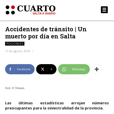
Accidentes de tránsito | Un
muerto por día en Salta
POLICIALES
17 de agosto, 2018
Facebook
X
WhatsApp
Foto: El Tribuno.
Las últimas estadísticas arrojan números
preocupantes para la siniestralidad de la provincia.