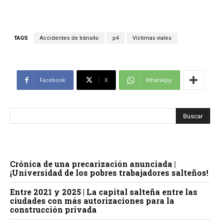
TAGS
Accidentes de tránsito
p4
Vïctimas viales
Facebook
X
WhatsApp
Crónica de una precarización anunciada |
¡Universidad de los pobres trabajadores salteños!
Entre 2021 y 2025 | La capital salteña entre las
ciudades con más autorizaciones para la
construcción privada