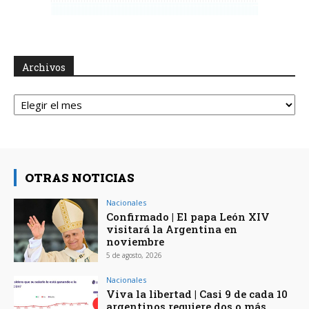
Archivos
Archivos
OTRAS NOTICIAS
Nacionales
Confirmado | El papa León XIV
visitará la Argentina en
noviembre
5 de agosto, 2026
Nacionales
Viva la libertad | Casi 9 de cada 10
argentinos requiere dos o más