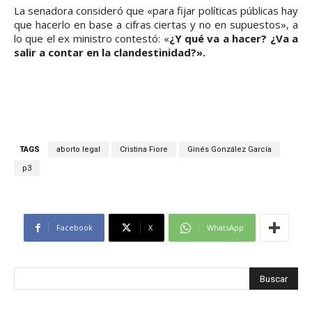
La senadora consideró que «para fijar políticas públicas hay
que hacerlo en base a cifras ciertas y no en supuestos», a
lo que el ex ministro contestó: «
¿Y qué va a hacer? ¿Va a
salir a contar en la clandestinidad?».
TAGS
aborto legal
Cristina Fiore
Ginés González García
p3
Facebook
X
WhatsApp