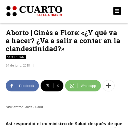
Aborto | Ginés a Fiore: «¿Y qué va
a hacer? ¿Va a salir a contar en la
clandestinidad?»
SOCIEDAD
24 de julio, 2018
Facebook
X
WhatsApp
Foto: Néstor García - Clarín.
Así respondió el ex ministro de Salud después de que