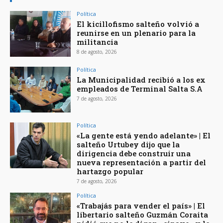
Política
El kicillofismo salteño volvió a
reunirse en un plenario para la
militancia
8 de agosto, 2026
Política
La Municipalidad recibió a los ex
empleados de Terminal Salta S.A
7 de agosto, 2026
Política
«La gente está yendo adelante» | El
salteño Urtubey dijo que la
dirigencia debe construir una
nueva representación a partir del
hartazgo popular
7 de agosto, 2026
Política
«Trabajás para vender el país» | El
libertario salteño Guzmán Coraita