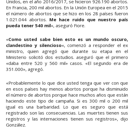
Unidos, en el año 2016/2017, se hicieron 926.190 abortos.
En Francia, 200 mil abortos. En la Unión Europea en el 2015
el número de abortos que se hizo en los 28 países fueron
1.021.044 abortos.
Me hace ruido que nuestro país
pueda tener 540 mil
«, aseguró Fiore.
«
Como usted sabe bien esto es un mundo oscuro,
clandestino y silencioso
«, comenzó a responder el ex
ministro, quien agregó que durante su etapa en el
Ministerio solicitó dos estudios. aseguró que el primero
«daba entre 520 y 560 mil» casos. «El segundo era de
351.000», agregó.
«Probablemente lo que dice usted tenga que ver con que
en esos países hay menos abortos porque ha disminuido
el número de abortos porque hace muchos años que están
haciendo este tipo de campaña. Si es 300 mil o 200 mil
igual es una barbaridad. Lo que es seguro que está
registrado son las consecuencias. Las muertes tienen sus
registros y las internaciones tienen sus registros», dijo
González.