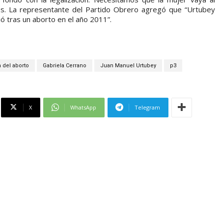
ries. La representante del Partido Obrero agregó que “Urtubey
ó tras un aborto en el año 2011”.
 del aborto
Gabriela Cerrano
Juan Manuel Urtubey
p3
X
WhatsApp
Telegram