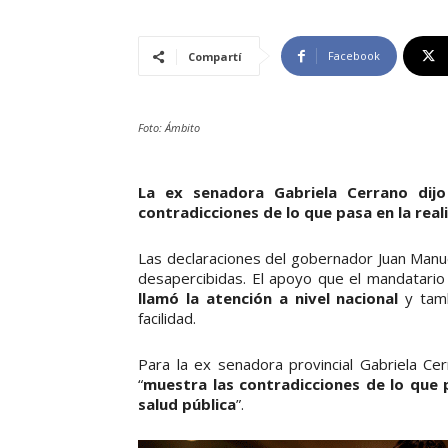
Facebook
Compartí
Foto: Ámbito
La ex senadora Gabriela Cerrano dijo
contradicciones de lo que pasa en la real
Las declaraciones del gobernador Juan Manue
desapercibidas. El apoyo que el mandatario 
llamó la atención a nivel nacional
y tamb
facilidad.
Para la ex senadora provincial Gabriela Cer
“
muestra las contradicciones de lo que p
salud pública
”.