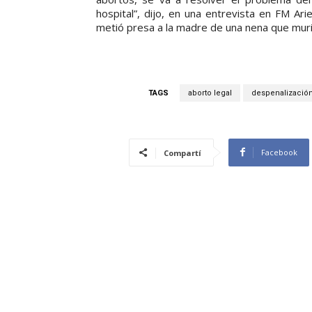
hospital”, dijo, en una entrevista en FM A
metió presa a la madre de una nena que muri
TAGS
aborto legal
despenalización
Facebook
Compartí