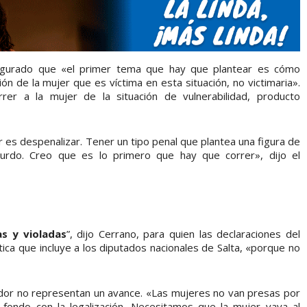
segurado que «el primer tema que hay que plantear es cómo
ón de la mujer que es víctima en esta situación, no victimaria».
er a la mujer de la situación de vulnerabilidad, producto
es despenalizar. Tener un tipo penal que plantea una figura de
urdo. Creo que es lo primero que hay que correr», dijo el
as y violadas
”, dijo Cerrano, para quien las declaraciones del
ica que incluye a los diputados nacionales de Salta, «porque no
ador no representan un avance. «Las mujeres no van presas por
 fondo con la legalización. Necesitamos que la mujer vaya al