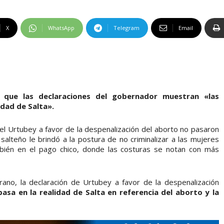
X
WhatsApp
Telegram
Email
 que las declaraciones del gobernador muestran «las
idad de Salta».
l Urtubey a favor de la despenalización del aborto no pasaron
salteño le brindó a la postura de no criminalizar a las mujeres
ién en el pago chico, donde las costuras se notan con más
rano, la declaración de Urtubey a favor de la despenalización
asa en la realidad de Salta en referencia del aborto y la