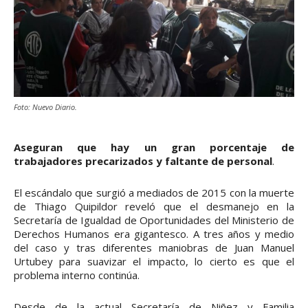
Foto: Nuevo Diario.
Aseguran que hay un gran porcentaje de
trabajadores precarizados y faltante de personal
.
El escándalo que surgió a mediados de 2015 con la muerte
de Thiago Quipildor reveló que el desmanejo en la
Secretaría de Igualdad de Oportunidades del Ministerio de
Derechos Humanos era gigantesco. A tres años y medio
del caso y tras diferentes maniobras de Juan Manuel
Urtubey para suavizar el impacto, lo cierto es que el
problema interno continúa.
Desde de la actual Secretaría de Niñez y Familia