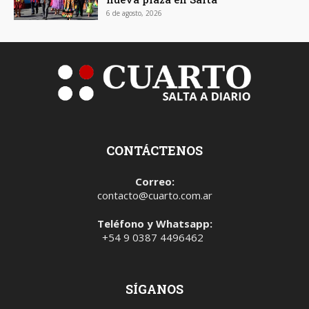
6 de agosto, 2026
CONTÁCTENOS
Correo:
contacto@cuarto.com.ar
Teléfono y Whatsapp:
+54 9 0387 4496462
SÍGANOS