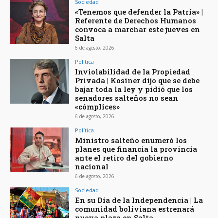
Sociedad
«Tenemos que defender la Patria» |
Referente de Derechos Humanos
convoca a marchar este jueves en
Salta
6 de agosto, 2026
Política
Inviolabilidad de la Propiedad
Privada | Kosiner dijo que se debe
bajar toda la ley y pidió que los
senadores salteños no sean
«cómplices»
6 de agosto, 2026
Política
Ministro salteño enumeró los
planes que financia la provincia
ante el retiro del gobierno
nacional
6 de agosto, 2026
Sociedad
En su Día de la Independencia | La
comunidad boliviana estrenará
nueva plaza en Salta