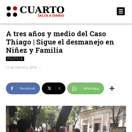
A tres años y medio del Caso
Thiago | Sigue el desmanejo en
Niñez y Familia
POLÍTICA
11 de febrero, 2019
Facebook
X
WhatsApp