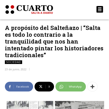
A propósito del Salteñazo | “Salta
es todo lo contrario a la
tranquilidad que nos han
intentado pintar los historiadores
tradicionales”
SOCIEDAD
23 de junio, 2022
Facebook
X
WhatsApp