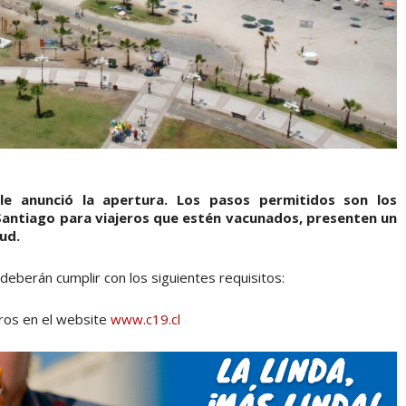
le anunció la apertura. Los pasos permitidos son los
Santiago para viajeros que estén vacunados, presenten un
ud.
deberán cumplir con los siguientes requisitos:
eros en el website
www.c19.cl