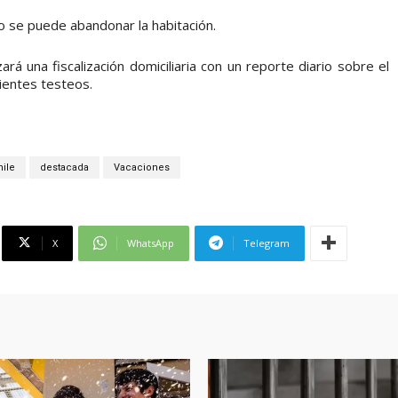
 no se puede abandonar la habitación.
ará una fiscalización domiciliaria con un reporte diario sobre el
ientes testeos.
hile
destacada
Vacaciones
X
WhatsApp
Telegram