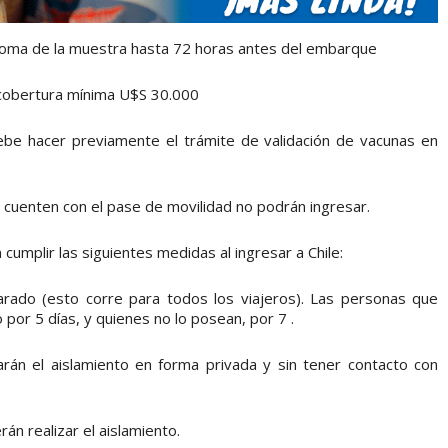
 toma de la muestra hasta 72 horas antes del embarque
 cobertura mínima U$S 30.000
ebe hacer previamente el trámite de validación de vacunas en
cuenten con el pase de movilidad no podrán ingresar.
cumplir las siguientes medidas al ingresar a Chile:
clarado (esto corre para todos los viajeros). Las personas que
por 5 días, y quienes no lo posean, por 7 .
zarán el aislamiento en forma privada y sin tener contacto con
án realizar el aislamiento.