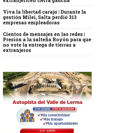
extranjericen tierra gaucha
Viva la libertad carajo | Durante la
gestión Milei, Salta perdió 313
empresas empleadoras
Cientos de mensajes en las redes |
Presión a la salteña Royón para que
no vote la entrega de tierras a
extranjeros