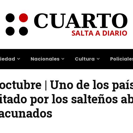
iedad
Nacionales
Cultura
Policiale
 octubre | Uno de los paí
tado por los salteños a
vacunados