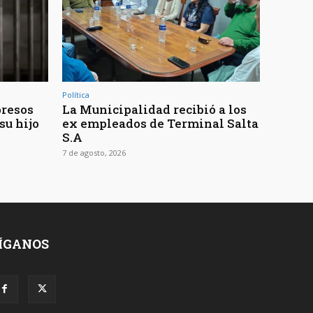
Política
presos
La Municipalidad recibió a los
su hijo
ex empleados de Terminal Salta
S.A
7 de agosto, 2026
ÍGANOS