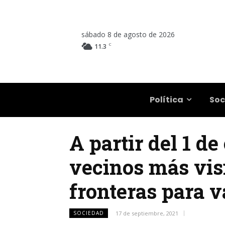
sábado 8 de agosto de 2026
C
11.3
Salta
Política
Soc
A partir del 1 de
vecinos más visi
fronteras para 
SOCIEDAD
17 de septiembre, 2021