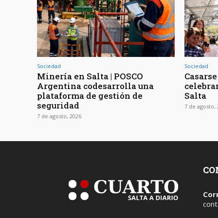
Sociedad
Sociedad
Minería en Salta | POSCO
Casarse 
Argentina codesarrolla una
celebra
plataforma de gestión de
Salta
seguridad
7 de agosto,
7 de agosto, 2026
CO
Cor
cont