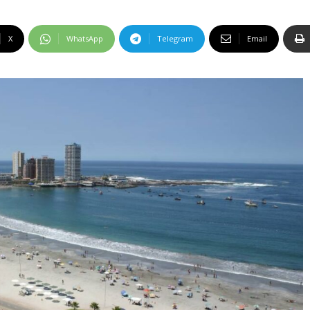
X
WhatsApp
Telegram
Email