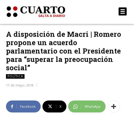
A disposición de Macri | Romero
propone un acuerdo
parlamentario con el Presidente
para “superar la preocupación
social”
POLÍTICA
11 de mayo, 2018
Facebook
X
WhatsApp