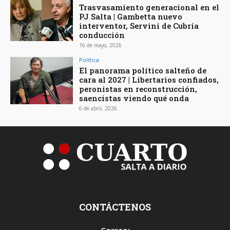
Trasvasamiento generacional en el
PJ Salta | Gambetta nuevo
interventor, Servini de Cubría
conducción
16 de mayo, 2026
Política
El panorama político salteño de
cara al 2027 | Libertarios confiados,
peronistas en reconstrucción,
saencistas viendo qué onda
6 de abril, 2026
CONTÁCTENOS
Correo: