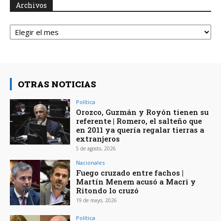
Archivos
Archivos
OTRAS NOTICIAS
Política
Orozco, Guzmán y Royón tienen su
referente | Romero, el salteño que
en 2011 ya quería regalar tierras a
extranjeros
5 de agosto, 2026
Nacionales
Fuego cruzado entre fachos |
Martín Menem acusó a Macri y
Ritondo lo cruzó
19 de mayo, 2026
Política