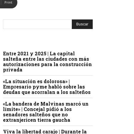
Print
Entre 2021 y 2025 | La capital
salteña entre las ciudades con más
autorizaciones para la construcción
privada
«La situación es dolorosa» |
Empresario pyme habló sobre las
deudas que acorralan a los salteños
«La bandera de Malvinas marcó un
límite» | Concejal pidió a los
senadores salteños que no
extranjericen tierra gaucha
Viva la libertad carajo | Durante la