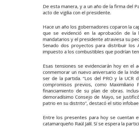
De esta manera, y a un año de la firma del P
acto de vigilia con el presidente.
Hace un año los gobernadores coparon la capi
que se evidenció en la aprobación de la l
mandatarios y el presidente atraviesa su p
Senado dos proyectos para distribuir los 
impuesto a los combustibles que podrían ten
Esas tensiones se evidenciarán hoy en el a
conmemorar un nuevo aniversario de la Inde
ser de la partida. “Los del PRO y la UCR d
compromisos previos, como Maximiliano 
financiamiento de su plan de obras. Inclus
demoradísimo Consejo de Mayo, se justificó 
patrio en su distrito”, destacó el sitio infobae
Entre los presentes para hoy se cuentan el 
catamarqueño Raúl Jalil. Sí se espera la part