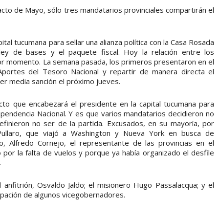
acto de Mayo, sólo tres mandatarios provinciales compartirán el
tal tucumana para sellar una alianza política con la Casa Rosada
ey de bases y el paquete fiscal. Hoy la relación entre los
eor momento. La semana pasada, los primeros presentaron en el
Aportes del Tesoro Nacional y repartir de manera directa el
er media sanción el próximo jueves.
cto que encabezará el presidente en la capital tucumana para
pendencia Nacional. Y es que varios mandatarios decidieron no
efinieron no ser de la partida. Excusados, en su mayoría, por
Pullaro, que viajó a Washington y Nueva York en busca de
o, Alfredo Cornejo, el representante de las provincias en el
por la falta de vuelos y porque ya había organizado el desfile
.
anfitrión, Osvaldo Jaldo; el misionero Hugo Passalacqua; y el
icipación de algunos vicegobernadores.