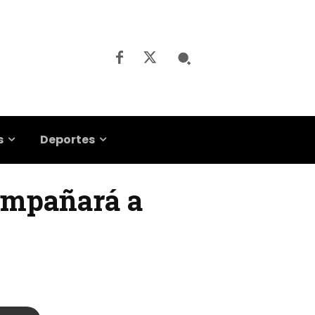
s
Deportes
compañará a