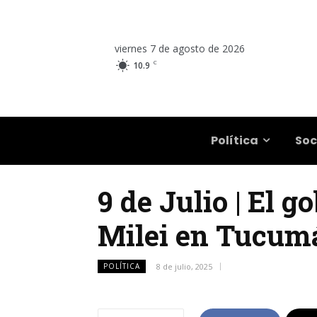
viernes 7 de agosto de 2026
C
10.9
Salta
Política
Soc
9 de Julio | El 
Milei en Tucum
POLÍTICA
8 de julio, 2025