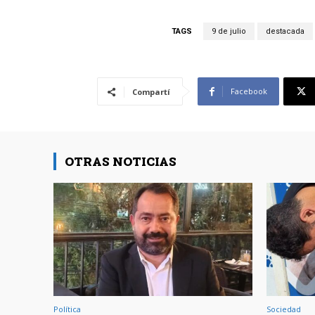
TAGS
9 de julio
destacada
Facebook
Compartí
OTRAS NOTICIAS
Política
Sociedad