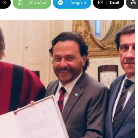
X
WhatsApp
Telegram
Email