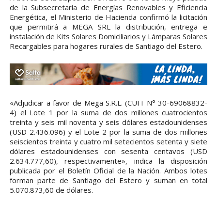
de la Subsecretaría de Energías Renovables y Eficiencia
Energética, el Ministerio de Hacienda confirmó la licitación
que permitirá a MEGA SRL la distribución, entrega e
instalación de Kits Solares Domiciliarios y Lámparas Solares
Recargables para hogares rurales de Santiago del Estero.
«Adjudicar a favor de Mega S.R.L. (CUIT N° 30-69068832-
4) el Lote 1 por la suma de dos millones cuatrocientos
treinta y seis mil noventa y seis dólares estadounidenses
(USD 2.436.096) y el Lote 2 por la suma de dos millones
seiscientos treinta y cuatro mil setecientos setenta y siete
dólares estadounidenses con sesenta centavos (USD
2.634.777,60), respectivamente», indica la disposición
publicada por el Boletín Oficial de la Nación. Ambos lotes
forman parte de Santiago del Estero y suman en total
5.070.873,60 de dólares.