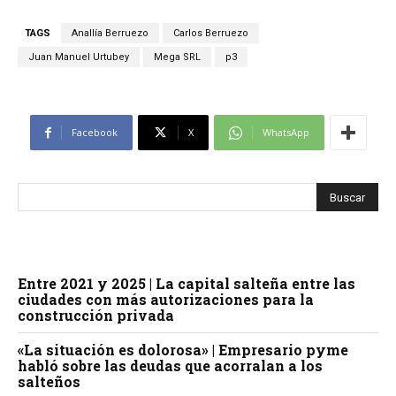
TAGS
Anallía Berruezo
Carlos Berruezo
Juan Manuel Urtubey
Mega SRL
p3
Facebook
X
WhatsApp
Entre 2021 y 2025 | La capital salteña entre las
ciudades con más autorizaciones para la
construcción privada
«La situación es dolorosa» | Empresario pyme
habló sobre las deudas que acorralan a los
salteños