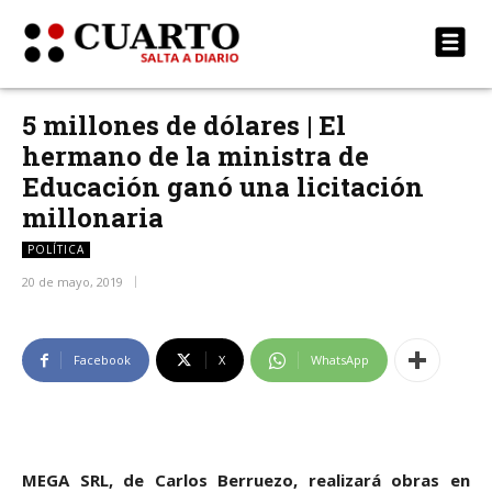
5 millones de dólares | El
hermano de la ministra de
Educación ganó una licitación
millonaria
POLÍTICA
20 de mayo, 2019
Facebook
X
WhatsApp
MEGA SRL, de Carlos Berruezo, realizará obras en