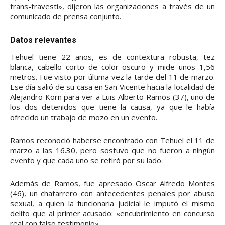
trans-travesti», dijeron las organizaciones a través de un
comunicado de prensa conjunto.
Datos relevantes
Tehuel tiene 22 años, es de contextura robusta, tez
blanca, cabello corto de color oscuro y mide unos 1,56
metros. Fue visto por última vez la tarde del 11 de marzo.
Ese día salió de su casa en San Vicente hacia la localidad de
Alejandro Korn para ver a Luis Alberto Ramos (37), uno de
los dos detenidos que tiene la causa, ya que le había
ofrecido un trabajo de mozo en un evento.
Ramos reconoció haberse encontrado con Tehuel el 11 de
marzo a las 16.30, pero sostuvo que no fueron a ningún
evento y que cada uno se retiró por su lado.
Además de Ramos, fue apresado Oscar Alfredo Montes
(46), un chatarrero con antecedentes penales por abuso
sexual, a quien la funcionaria judicial le imputó el mismo
delito que al primer acusado: «encubrimiento en concurso
real con falso testimonio».