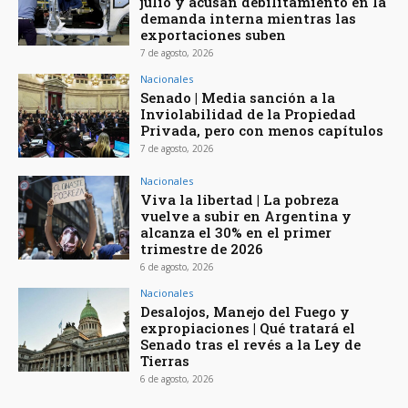
julio y acusan debilitamiento en la
demanda interna mientras las
exportaciones suben
7 de agosto, 2026
Nacionales
Senado | Media sanción a la
Inviolabilidad de la Propiedad
Privada, pero con menos capítulos
7 de agosto, 2026
Nacionales
Viva la libertad | La pobreza
vuelve a subir en Argentina y
alcanza el 30% en el primer
trimestre de 2026
6 de agosto, 2026
Nacionales
Desalojos, Manejo del Fuego y
expropiaciones | Qué tratará el
Senado tras el revés a la Ley de
Tierras
6 de agosto, 2026