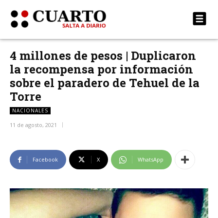
4 millones de pesos | Duplicaron
la recompensa por información
sobre el paradero de Tehuel de la
Torre
NACIONALES
11 de agosto, 2021
Facebook
X
WhatsApp