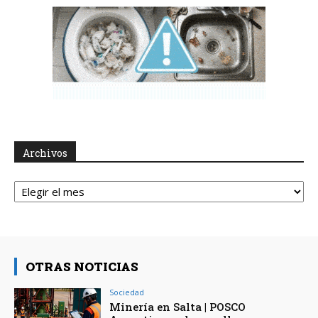
Archivos
Archivos
OTRAS NOTICIAS
Sociedad
Minería en Salta | POSCO