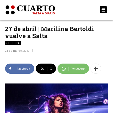
27 de abril | Marilina Bertoldi
vuelve a Salta
CULTURA
21 de marzo, 2019
Facebook
X
WhatsApp