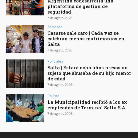
Argentina codesarrolla una
plataforma de gestión de
seguridad
7 de agosto, 2026
Sociedad
Casarse sale caro | Cada vez se
celebran menos matrimonios en
Salta
7 de agosto, 2026
Policiales
Salta | Estará ocho años presos un
sujeto que abusaba de su hijo menor
de edad
7 de agosto, 2026
Política
La Municipalidad recibió a los ex
empleados de Terminal Salta S.A
7 de agosto, 2026