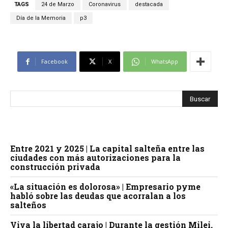
TAGS
24 de Marzo
Coronavirus
destacada
Día de la Memoria
p3
Facebook
X
WhatsApp
Entre 2021 y 2025 | La capital salteña entre las
ciudades con más autorizaciones para la
construcción privada
«La situación es dolorosa» | Empresario pyme
habló sobre las deudas que acorralan a los
salteños
Viva la libertad carajo | Durante la gestión Milei,