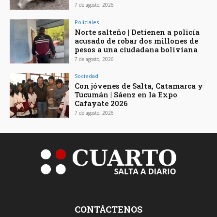
7 de agosto, 2026
Policiales
Norte salteño | Detienen a policía
acusado de robar dos millones de
pesos a una ciudadana boliviana
7 de agosto, 2026
Sociedad
Con jóvenes de Salta, Catamarca y
Tucumán | Sáenz en la Expo
Cafayate 2026
7 de agosto, 2026
CONTÁCTENOS