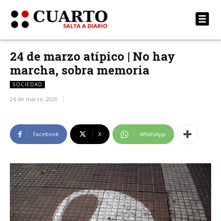
24 de marzo atípico | No hay
marcha, sobra memoria
SOCIEDAD
24 de marzo, 2020
Facebook
X
WhatsApp