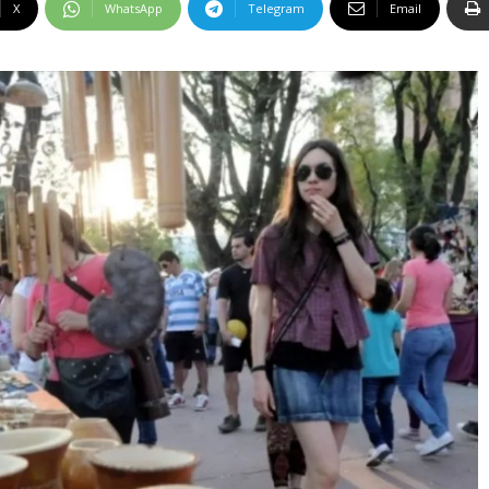
X
WhatsApp
Telegram
Email