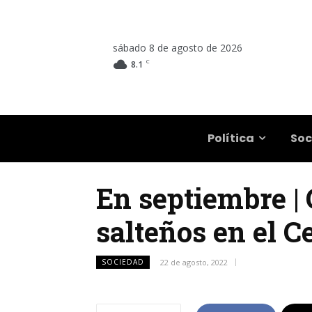
sábado 8 de agosto de 2026
C
8.1
Salta
Política
Soc
En septiembre |
salteños en el 
SOCIEDAD
22 de agosto, 2022