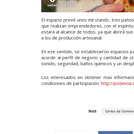
El espacio prevé unos mil stands, tres patios 
que realizan emprendedores, con el espíritu d
estará al alcance de todos, ya que abrirá su
a los de producción artesanal.
En ese sentido, se establecieron espacios 
acorde al perfil de negocio y cantidad de s
sonido, seguridad, baños químicos y un desp
Los interesados en obtener mas informació
condiciones de participación:
http://potencia.s
TAGS
Centro de Conven