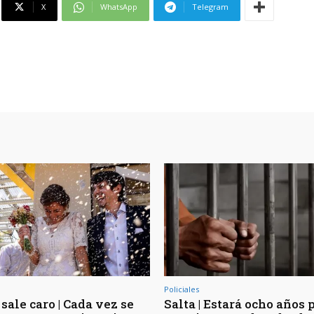
X
WhatsApp
Telegram
Policiales
sale caro | Cada vez se
Salta | Estará ocho años 