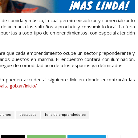
de comida y música, la cual permite visibilizar y comercializar lo
e animar a los salteños a producir y consumir lo local. La feria
s puertas a todo tipo de emprendimientos, con especial atención
para que cada emprendimiento ocupe un sector preponderante y
tands puestos en marcha. El encuentro contará con iluminación,
liegue de comodidad acorde a los espacios ya delimitados.
n pueden acceder al siguiente link en donde encontrarán las
alta.gob.ar/inicio/
ciones
destacada
feria de emprendedores