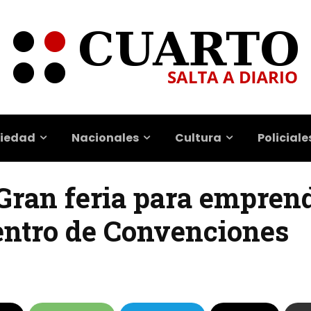
iedad
Nacionales
Cultura
Policiale
 Gran feria para empren
Centro de Convenciones