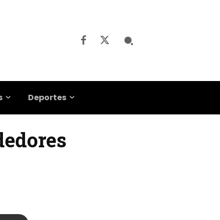
s
Deportes
dedores