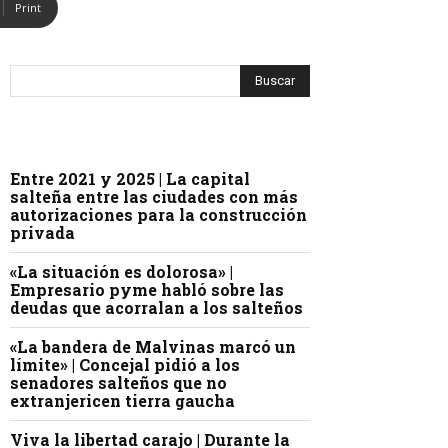
Print
Entre 2021 y 2025 | La capital
salteña entre las ciudades con más
autorizaciones para la construcción
privada
«La situación es dolorosa» |
Empresario pyme habló sobre las
deudas que acorralan a los salteños
«La bandera de Malvinas marcó un
límite» | Concejal pidió a los
senadores salteños que no
extranjericen tierra gaucha
Viva la libertad carajo | Durante la