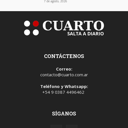
7 de agosto, 2026
CONTÁCTENOS
Correo:
contacto@cuarto.com.ar
Teléfono y Whatsapp:
+54 9 0387 4496462
SÍGANOS