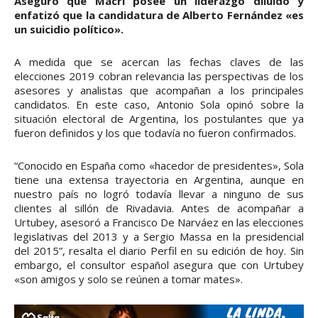
Aseguró que Macri posee un liderazgo diluido y
enfatizó que la candidatura de Alberto Fernández «es
un suicidio político».
A medida que se acercan las fechas claves de las
elecciones 2019 cobran relevancia las perspectivas de los
asesores y analistas que acompañan a los principales
candidatos. En este caso, Antonio Sola opinó sobre la
situación electoral de Argentina, los postulantes que ya
fueron definidos y los que todavía no fueron confirmados.
“Conocido en España como «hacedor de presidentes», Sola
tiene una extensa trayectoria en Argentina, aunque en
nuestro país no logró todavía llevar a ninguno de sus
clientes al sillón de Rivadavia. Antes de acompañar a
Urtubey, asesoró a Francisco De Narváez en las elecciones
legislativas del 2013 y a Sergio Massa en la presidencial
del 2015”, resalta el diario Perfil en su edición de hoy. Sin
embargo, el consultor español asegura que con Urtubey
«son amigos y solo se reúnen a tomar mates».