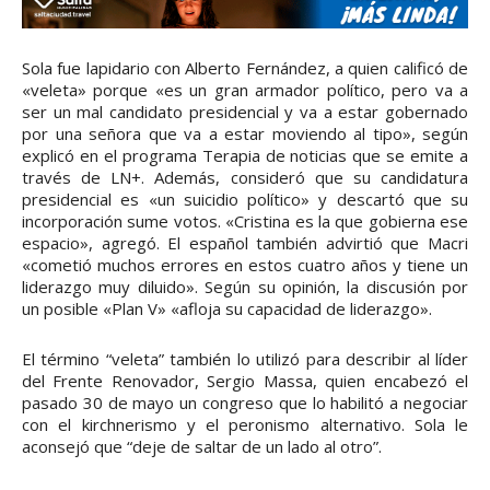
Sola fue lapidario con Alberto Fernández, a quien calificó de
«veleta» porque «es un gran armador político, pero va a
ser un mal candidato presidencial y va a estar gobernado
por una señora que va a estar moviendo al tipo», según
explicó en el programa Terapia de noticias que se emite a
través de LN+. Además, consideró que su candidatura
presidencial es «un suicidio político» y descartó que su
incorporación sume votos. «Cristina es la que gobierna ese
espacio», agregó. El español también advirtió que Macri
«cometió muchos errores en estos cuatro años y tiene un
liderazgo muy diluido». Según su opinión, la discusión por
un posible «Plan V» «afloja su capacidad de liderazgo».
El término “veleta” también lo utilizó para describir al líder
del Frente Renovador, Sergio Massa, quien encabezó el
pasado 30 de mayo un congreso que lo habilitó a negociar
con el kirchnerismo y el peronismo alternativo. Sola le
aconsejó que “deje de saltar de un lado al otro”.