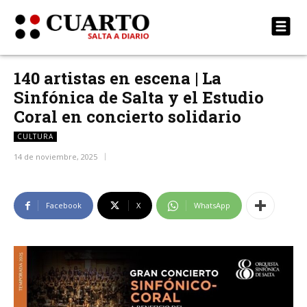
140 artistas en escena | La
Sinfónica de Salta y el Estudio
Coral en concierto solidario
CULTURA
14 de noviembre, 2025
Facebook
X
WhatsApp