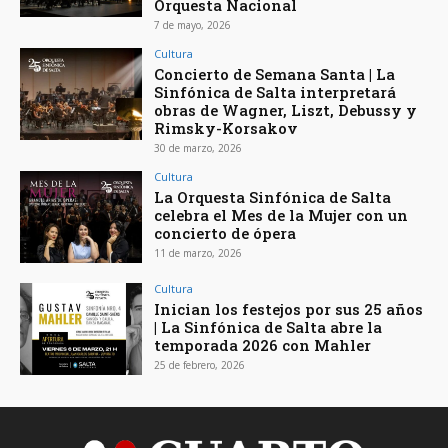
Orquesta Nacional
7 de mayo, 2026
Cultura
Concierto de Semana Santa | La
Sinfónica de Salta interpretará
obras de Wagner, Liszt, Debussy y
Rimsky-Korsakov
30 de marzo, 2026
Cultura
La Orquesta Sinfónica de Salta
celebra el Mes de la Mujer con un
concierto de ópera
11 de marzo, 2026
Cultura
Inician los festejos por sus 25 años
| La Sinfónica de Salta abre la
temporada 2026 con Mahler
25 de febrero, 2026