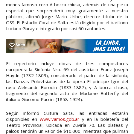
menos famoso coro A bocca chiusa, además de una pieza
especial que sorprenderá muy gratamente a nuestro
público», afirmó Jorge Mario Uribe, director titular de la
OSS. El Estudio Coral de Salta está dirigido por el barítono
Luciano Garay e integrado por casi 60 cantantes.
El repertorio incluye obras de tres compositores
europeos: la Sinfonía Nro. 69 del austríaco Franz Joseph
Haydn (1732-1809), considerado el padre de la sinfonía;
las Danzas Polovtsianas de la ópera El príncipe Igor del
ruso Aleksandr Borodin (1833-1887); y A bocca chiusa,
fragmento del segundo acto de Madame Butterfly del
italiano Giacomo Puccini (1858-1924).
Según informó Cultura Salta, las entradas estarán
disponibles en
www.vamos.gob.ar
y en la boletería del
Teatro Provincial, ubicada en Zuviría 70. Las plateas y
palcos tendrán un valor de $10.000, mientras que pullman