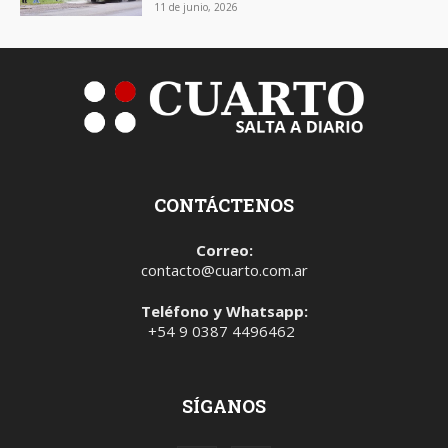
11 de junio, 2026
CONTÁCTENOS
Correo:
contacto@cuarto.com.ar
Teléfono y Whatsapp:
+54 9 0387 4496462
SÍGANOS