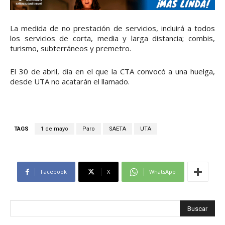
La medida de no prestación de servicios, incluirá a todos
los servicios de corta, media y larga distancia; combis,
turismo, subterráneos y premetro.
El 30 de abril, día en el que la CTA convocó a una huelga,
desde UTA no acatarán el llamado.
TAGS
1 de mayo
Paro
SAETA
UTA
Facebook
X
WhatsApp