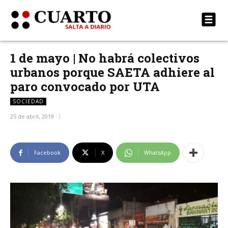
1 de mayo | No habrá colectivos
urbanos porque SAETA adhiere al
paro convocado por UTA
SOCIEDAD
25 de abril, 2019
Facebook
X
WhatsApp