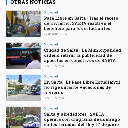
OTRAS NOTICIAS
Sociedad
Pase Libre en Salta | Tras el receso
de invierno, SAETA reactivó el
beneficio para los estudiantes
27 de julio, 2026
Sociedad
Ciudad de Salta | La Municipalidad
ordenó retirar la publicidad de
apuestas en colectivos de SAETA
8 de julio, 2026
Sociedad
En Salta | El Pase Libre Estudiantil
no rige durante vacaciones de
invierno
8 de julio, 2026
Sociedad
Salta y alrededores | SAETA
operará con diagrama de domingo
en los feriados del 15 y 17 de junio