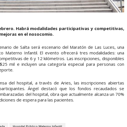
febrero. Habrá modalidades participativas y competitivas,
 mejoras en el nosocomio.
enario de Salta será escenario del Maratón de Las Luces, una
lico Materno Infantil. El evento ofrecerá tres modalidades: una
ompetitivas de 6 y 12 kilómetros. Las inscripciones, disponibles
$25 mil e incluyen una categoría especial para personas con
eporte.
sa del hospital, a través de Aries, las inscripciones abiertas
articipantes. Ángel destacó que los fondos recaudados se
 embarazadas del hospital, obra que actualmente alcanza un 70%
diciones de espera para las pacientes.
ada
Hospital Público Materno Infantil