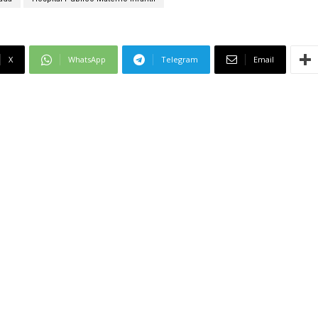
X
WhatsApp
Telegram
Email