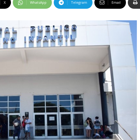
X
WhatsApp
Telegram
Email