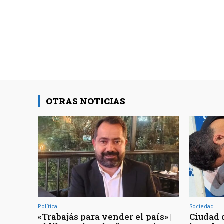
OTRAS NOTICIAS
Política
Sociedad
«Trabajás para vender el país» |
Ciudad d