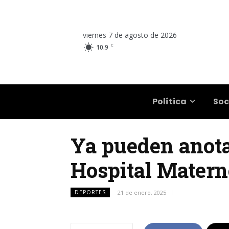
viernes 7 de agosto de 2026
C
10.9
Salta
Política
Soc
Ya pueden anotar
Hospital Materno
DEPORTES
21 de enero, 2025