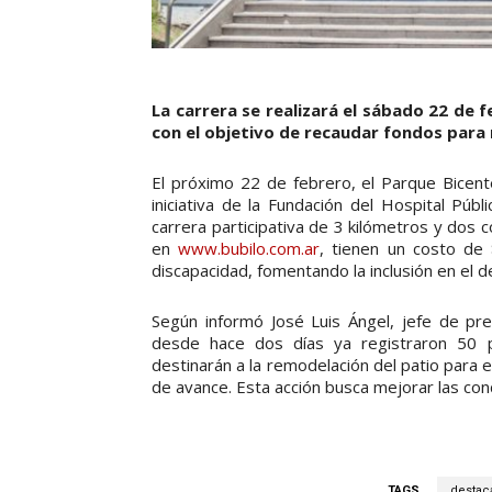
La carrera se realizará el sábado 22 de 
con el objetivo de recaudar fondos para
El próximo 22 de febrero, el Parque Bicent
iniciativa de la Fundación del Hospital Púb
carrera participativa de 3 kilómetros y dos c
en
www.bubilo.com.ar
, tienen un costo de 
discapacidad, fomentando la inclusión en el d
Según informó José Luis Ángel, jefe de pren
desde hace dos días ya registraron 50 p
destinarán a la remodelación del patio para
de avance. Esta acción busca mejorar las con
TAGS
destac