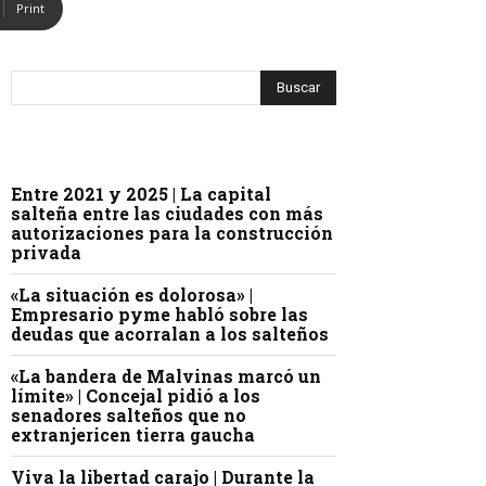
Print
Entre 2021 y 2025 | La capital
salteña entre las ciudades con más
autorizaciones para la construcción
privada
«La situación es dolorosa» |
Empresario pyme habló sobre las
deudas que acorralan a los salteños
«La bandera de Malvinas marcó un
límite» | Concejal pidió a los
senadores salteños que no
extranjericen tierra gaucha
Viva la libertad carajo | Durante la