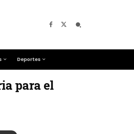
s
Deportes
ia para el