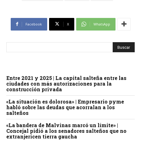
Facebook
X
WhatsApp
Entre 2021 y 2025 | La capital salteña entre las
ciudades con más autorizaciones para la
construcción privada
«La situación es dolorosa» | Empresario pyme
habló sobre las deudas que acorralan a los
salteños
«La bandera de Malvinas marcó un límite» |
Concejal pidió a los senadores salteños que no
extranjericen tierra gaucha