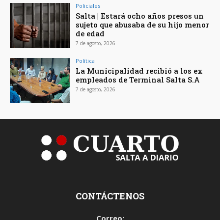
Policiales
Salta | Estará ocho años presos un
sujeto que abusaba de su hijo menor
de edad
7 de agosto, 2026
Política
La Municipalidad recibió a los ex
empleados de Terminal Salta S.A
7 de agosto, 2026
CONTÁCTENOS
Correo: