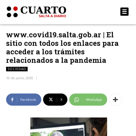
www.covid19.salta.gob.ar | El
sitio con todos los enlaces para
acceder a los trámites
relacionados a la pandemia
SOCIEDAD
10 de junio, 2020
Facebook
X
WhatsApp