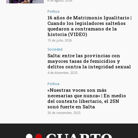
6 de agosto, 2026
Política
16 años de Matrimonio Igualitario |
Cuando los legisladores salteños
quedaron a contramano de la
historia (VIDEO)
15 de julio, 2026
Sociedad
Salta: entre las provincias con
mayores tasas de femicidios y
delitos contra la integridad sexual
4 de diciembre, 2025
Política
«Nuestras voces son más
necesarias que nunca» | En medio
del contexto libertario, el 25N
sonó fuerte en Salta
26 de noviembre, 2025