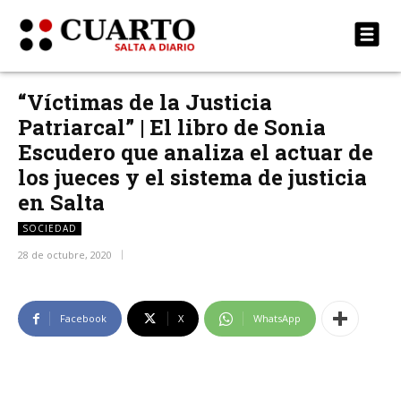
“Víctimas de la Justicia
Patriarcal” | El libro de Sonia
Escudero que analiza el actuar de
los jueces y el sistema de justicia
en Salta
SOCIEDAD
28 de octubre, 2020
Facebook
X
WhatsApp