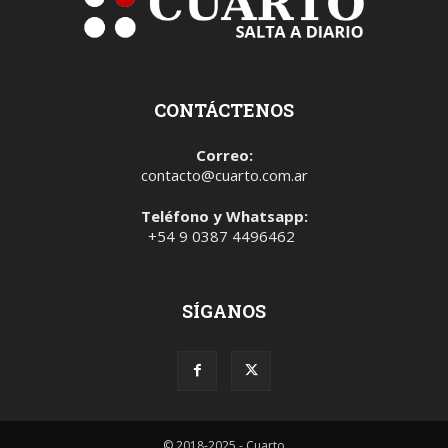
CONTÁCTENOS
Correo:
contacto@cuarto.com.ar
Teléfono y Whatsapp:
+54 9 0387 4496462
SÍGANOS
© 2018-2025 - Cuarto