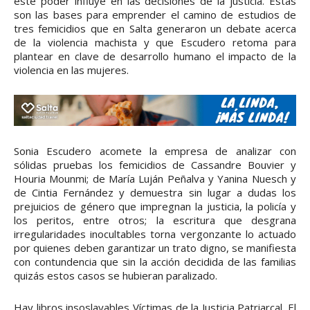
este poder influye en las decisiones de la justicia. Estas
son las bases para emprender el camino de estudios de
tres femicidios que en Salta generaron un debate acerca
de la violencia machista y que Escudero retoma para
plantear en clave de desarrollo humano el impacto de la
violencia en las mujeres.
Sonia Escudero acomete la empresa de analizar con
sólidas pruebas los femicidios de Cassandre Bouvier y
Houria Mounmi; de María Luján Peñalva y Yanina Nuesch y
de Cintia Fernández y demuestra sin lugar a dudas los
prejuicios de género que impregnan la justicia, la policía y
los peritos, entre otros; la escritura que desgrana
irregularidades inocultables torna vergonzante lo actuado
por quienes deben garantizar un trato digno, se manifiesta
con contundencia que sin la acción decidida de las familias
quizás estos casos se hubieran paralizado.
Hay libros insoslayables Víctimas de la Justicia Patriarcal. El