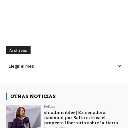
Archivos
Archivos
OTRAS NOTICIAS
Política
«Inadmisible» | Ex senadora
nacional por Salta critica el
proyecto libertario sobre la tierra