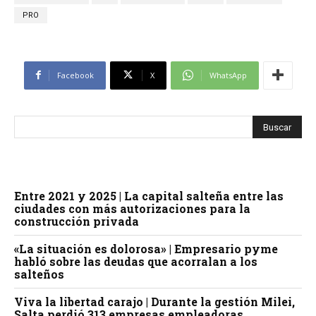
PRO
Facebook
X
WhatsApp
Entre 2021 y 2025 | La capital salteña entre las
ciudades con más autorizaciones para la
construcción privada
«La situación es dolorosa» | Empresario pyme
habló sobre las deudas que acorralan a los
salteños
Viva la libertad carajo | Durante la gestión Milei,
Salta perdió 313 empresas empleadoras