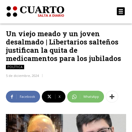
Un viejo meado y un joven
desalmado | Libertarios salteños
justifican la quita de
medicamentos para los jubilados
POLÍTICA
5 de diciembre, 2024
Facebook
X
WhatsApp