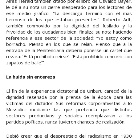
Aires Herald también citado por el libro de Osvaldo Bayer,
le dé a su nota un cierre inesperado para los lectores de
ese medio gráfico: “La descarga terminó con el más
hermoso de los que estaban presentes”. Roberto Arlt,
también conmovido por la dignidad del fusilado y la
frivolidad de los ciudadanos bien, finaliza su nota haciendo
referencia a ese sector de la sociedad: “Yo estoy como
borracho. Pienso en los que se reían. Pienso que a la
entrada de la Penitenciaría debería ponerse un cartel que
rezara: ´Está prohibido reírse´. ‘Está prohibido concurrir con
zapatos de baile’”.
La huida sin entereza
El fin de la experiencia dictatorial de Uriburu careció de la
dignidad reseñada por la prensa de la época para las
víctimas del dictador. Sus reformas corporativistas a lo
Mussolini mediante las que pretendía que distintos
sectores productivos y sociales reemplazaran a los
partidos políticos, nunca tuvieron chances de realización.
Debió creer que el desprestigio del radicalismo en 1930