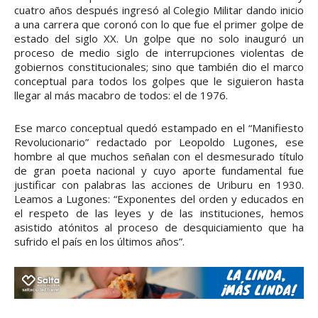
cuatro años después ingresó al Colegio Militar dando inicio
a una carrera que coronó con lo que fue el primer golpe de
estado del siglo XX. Un golpe que no solo inauguró un
proceso de medio siglo de interrupciones violentas de
gobiernos constitucionales; sino que también dio el marco
conceptual para todos los golpes que le siguieron hasta
llegar al más macabro de todos: el de 1976.
Ese marco conceptual quedó estampado en el “Manifiesto
Revolucionario” redactado por Leopoldo Lugones, ese
hombre al que muchos señalan con el desmesurado título
de gran poeta nacional y cuyo aporte fundamental fue
justificar con palabras las acciones de Uriburu en 1930.
Leamos a Lugones: “Exponentes del orden y educados en
el respeto de las leyes y de las instituciones, hemos
asistido atónitos al proceso de desquiciamiento que ha
sufrido el país en los últimos años”.