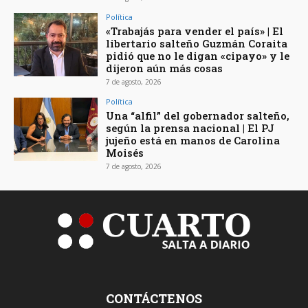
Política
«Trabajás para vender el país» | El
libertario salteño Guzmán Coraita
pidió que no le digan «cipayo» y le
dijeron aún más cosas
7 de agosto, 2026
Política
Una “alfil” del gobernador salteño,
según la prensa nacional | El PJ
jujeño está en manos de Carolina
Moisés
7 de agosto, 2026
CONTÁCTENOS