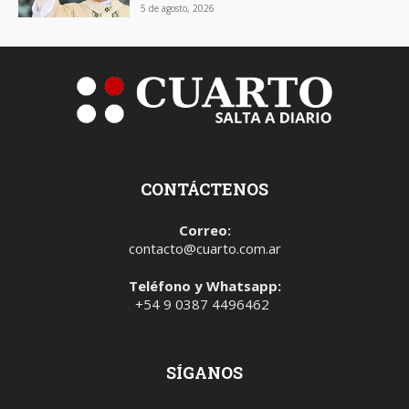
5 de agosto, 2026
CONTÁCTENOS
Correo:
contacto@cuarto.com.ar
Teléfono y Whatsapp:
+54 9 0387 4496462
SÍGANOS