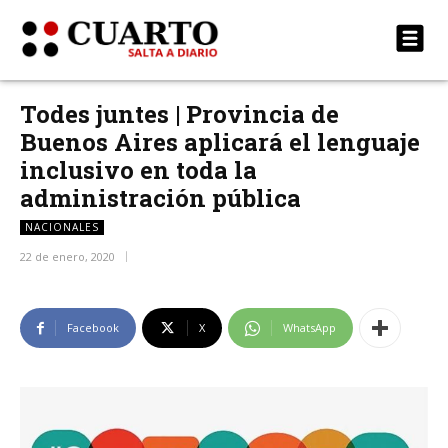
Todes juntes | Provincia de
Buenos Aires aplicará el lenguaje
inclusivo en toda la
administración pública
NACIONALES
22 de enero, 2020
Facebook
X
WhatsApp