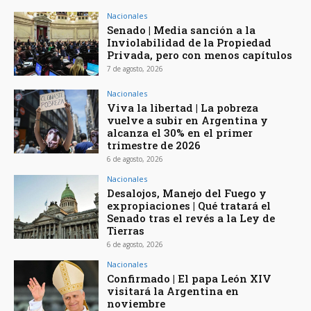
Nacionales
Senado | Media sanción a la
Inviolabilidad de la Propiedad
Privada, pero con menos capítulos
7 de agosto, 2026
Nacionales
Viva la libertad | La pobreza
vuelve a subir en Argentina y
alcanza el 30% en el primer
trimestre de 2026
6 de agosto, 2026
Nacionales
Desalojos, Manejo del Fuego y
expropiaciones | Qué tratará el
Senado tras el revés a la Ley de
Tierras
6 de agosto, 2026
Nacionales
Confirmado | El papa León XIV
visitará la Argentina en
noviembre