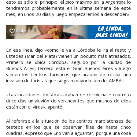
esto es sólo el principio, el pico máximo en la Argentina lo
tendremos probablemente en la ultima semana de este
mes, en unos 20 días y luego empezaremos a descender».
En esa linea, dijo «como le va a Córdoba le irá al resto y
ustedes (Mar del Plata) vienen un poquito más atrasados.
Primero se ubica Córdoba, seguido por la Ciudad de
Buenos Aires, tercero está el Gran Buenos Aires y luego
vienen los centros turísticos que acaban de recibir una
invasión de turistas que su gran mayoría son del AMBA».
«Las localidades turísticas acaban de recibir hace cuatro o
cinco días un aluvión de veraneantes que muchos de ellos
están con el virus», apuntó.
Al referirse a la situación de los centros marplatenses de
testeos en los que se observan filas de hasta cinco
cuadras, expresó que «no van a aguantar, porque una cosa