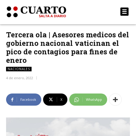
Tercera ola | Asesores medicos del
gobierno nacional vaticinan el
pico de contagios para fines de
enero
NACIONALES
4 de enero, 2022
Facebook
X
WhatsApp