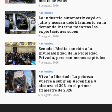
medio de Milei
8 de agosto, 2026
Nacionales
La industria automotriz cayó en
julio y acusan debilitamiento en la
demanda interna mientras las
exportaciones suben
7 de agosto, 2026
Nacionales
Senado | Media sanción a la
Inviolabilidad de la Propiedad
Privada, pero con menos capítulos
7 de agosto, 2026
Nacionales
Viva la libertad | La pobreza
vuelve a subir en Argentina y
alcanza el 30% en el primer
trimestre de 2026
6 de agosto, 2026