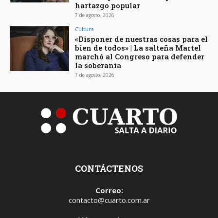
hartazgo popular
7 de agosto, 2026
Cultura
«Disponer de nuestras cosas para el
bien de todos» | La salteña Martel
marchó al Congreso para defender
la soberanía
7 de agosto, 2026
CONTÁCTENOS
Correo:
contacto@cuarto.com.ar