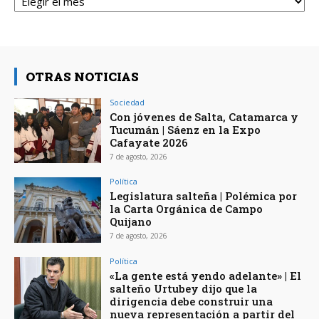
OTRAS NOTICIAS
Sociedad
Con jóvenes de Salta, Catamarca y
Tucumán | Sáenz en la Expo
Cafayate 2026
7 de agosto, 2026
Política
Legislatura salteña | Polémica por
la Carta Orgánica de Campo
Quijano
7 de agosto, 2026
Política
«La gente está yendo adelante» | El
salteño Urtubey dijo que la
dirigencia debe construir una
nueva representación a partir del