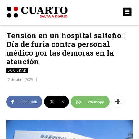
Tensión en un hospital salteño |
Día de furia contra personal
médico por las demoras en la
atención
SOCIEDAD
12 de abril, 2025
Facebook
X
WhatsApp