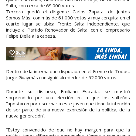
Salta, con cerca de 69.000 votos.
Tercero quedó el dirigente Carlos Zapata, de Juntos
Somos Más, con más de 61.000 votos y muy cerquita en el
cuarto lugar se ubica Frente Salta Independiente, que
incluye al Partido Renovador de Salta, con el empresario
Felipe Biella a la cabeza.
Dentro de la interna que disputaba en el Frente de Todos,
Jorge Guaymás consiguió alrededor de 52.000 votos.
Durante su discurso, Emiliano Estrada, se mostró
sorprendido por una elección en la que los salteños
“apostaron por escuchar a este joven que tiene la intención
de ser parte de una nueva expresión de la política, de la
nueva generación”.
“Estoy convencido de que no hay margen para que la
política tenga diferencias personales. Vamos a convocar a