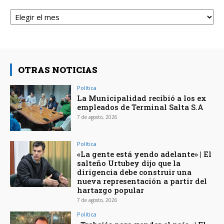
Archivos
OTRAS NOTICIAS
Política
La Municipalidad recibió a los ex
empleados de Terminal Salta S.A
7 de agosto, 2026
Política
«La gente está yendo adelante» | El
salteño Urtubey dijo que la
dirigencia debe construir una
nueva representación a partir del
hartazgo popular
7 de agosto, 2026
Política