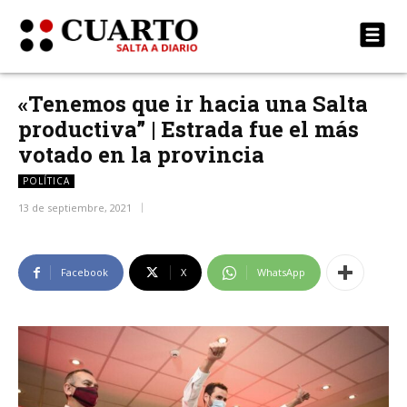
«Tenemos que ir hacia una Salta
productiva” | Estrada fue el más
votado en la provincia
POLÍTICA
13 de septiembre, 2021
Facebook
X
WhatsApp