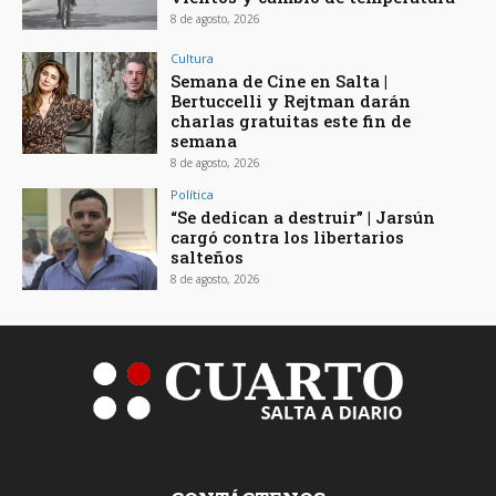
8 de agosto, 2026
Cultura
Semana de Cine en Salta |
Bertuccelli y Rejtman darán
charlas gratuitas este fin de
semana
8 de agosto, 2026
Política
“Se dedican a destruir” | Jarsún
cargó contra los libertarios
salteños
8 de agosto, 2026