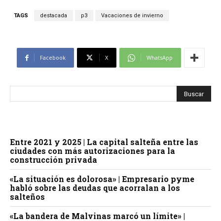
TAGS
destacada
p3
Vacaciones de invierno
Facebook
X
WhatsApp
Entre 2021 y 2025 | La capital salteña entre las
ciudades con más autorizaciones para la
construcción privada
«La situación es dolorosa» | Empresario pyme
habló sobre las deudas que acorralan a los
salteños
«La bandera de Malvinas marcó un límite» |