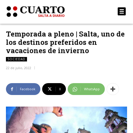
Temporada a pleno | Salta, uno de
los destinos preferidos en
vacaciones de invierno
SOCIEDAD
22 de julio, 2022
Facebook
X
WhatsApp