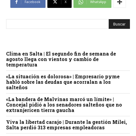
Facebook
X
WhatsApp
Clima en Salta | El segundo fin de semana de
agosto llega con vientos y cambio de
temperatura
«La situación es dolorosa» | Empresario pyme
habló sobre las deudas que acorralan a los
salteños
«La bandera de Malvinas marcó un límite» |
Concejal pidió a los senadores salteños que no
extranjericen tierra gaucha
Viva la libertad carajo | Durante la gestión Milei,
Salta perdió 313 empresas empleadoras