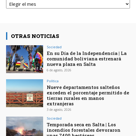
OTRAS NOTICIAS
Sociedad
En su Día de la Independencia | La
comunidad boliviana estrenará
nueva plaza en Salta
6 de agosto, 2026
Política
Nueve departamentos salteños
exceden el porcentaje permitido de
tierras rurales en manos
extranjeras
3 de agosto, 2026
Sociedad
Temporada seca en Salta | Los
incendios forestales devoraron
unas 7400 hectáreas