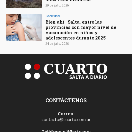
29 de julio, 2026
Sociedad
Bien ahí | Salta, entre las
provincias con mayor nivel de
vacunación en niños y
adolescentes durante 2025
24 de julio, 2026
CONTÁCTENOS
Correo:
contacto@cuarto.com.ar
Teléfono y Whatsapp: