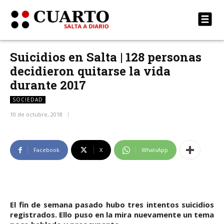
Suicidios en Salta | 128 personas
decidieron quitarse la vida
durante 2017
SOCIEDAD
10 de octubre, 2018
Facebook
X
WhatsApp
El fin de semana pasado hubo tres intentos suicidios
registrados. Ello puso en la mira nuevamente un tema