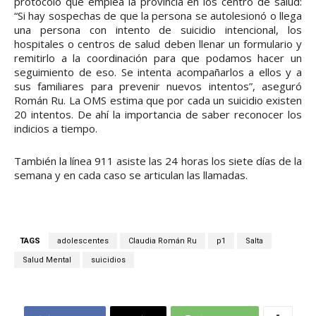
protocolo que emplea la provincia en los centro de salud:
“Si hay sospechas de que la persona se autolesionó o llega
una persona con intento de suicidio intencional, los
hospitales o centros de salud deben llenar un formulario y
remitirlo a la coordinación para que podamos hacer un
seguimiento de eso. Se intenta acompañarlos a ellos y a
sus familiares para prevenir nuevos intentos”, aseguró
Román Ru. La OMS estima que por cada un suicidio existen
20 intentos. De ahí la importancia de saber reconocer los
indicios a tiempo.
También la línea 911 asiste las 24 horas los siete días de la
semana y en cada caso se articulan las llamadas.
TAGS
adolescentes
Claudia Román Ru
p1
Salta
Salud Mental
suicidios