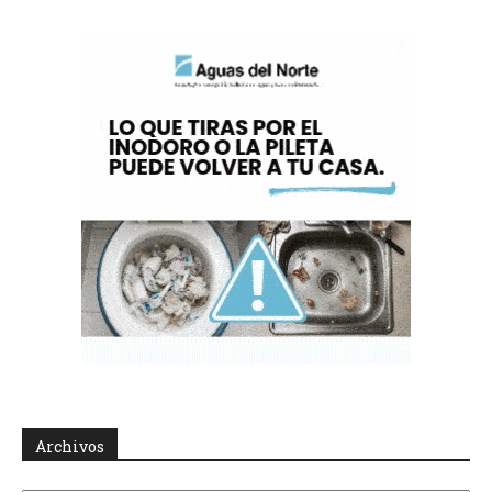
Archivos
Archivos