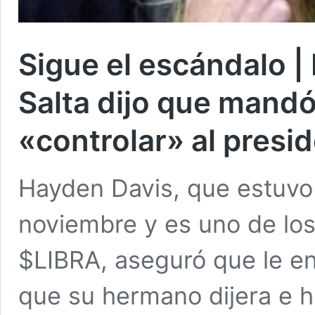
Sigue el escándalo |
Salta dijo que mandó 
«controlar» al presi
Hayden Davis, que estuvo 
noviembre y es uno de lo
$LIBRA, aseguró que le en
que su hermano dijera e hi