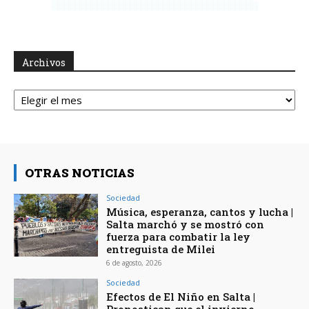
Archivos
Archivos
OTRAS NOTICIAS
Sociedad
Música, esperanza, cantos y lucha |
Salta marchó y se mostró con
fuerza para combatir la ley
entreguista de Milei
6 de agosto, 2026
Sociedad
Efectos de El Niño en Salta |
Pronostican que el invierno