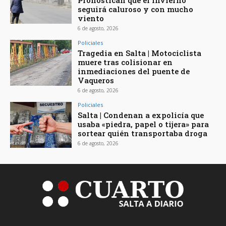
seguirá caluroso y con mucho
viento
6 de agosto, 2026
Policiales
Tragedia en Salta | Motociclista
muere tras colisionar en
inmediaciones del puente de
Vaqueros
6 de agosto, 2026
Policiales
Salta | Condenan a expolicía que
usaba «piedra, papel o tijera» para
sortear quién transportaba droga
6 de agosto, 2026