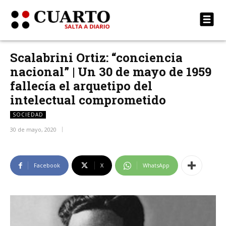
Scalabrini Ortiz: “conciencia
nacional” | Un 30 de mayo de 1959
fallecía el arquetipo del
intelectual comprometido
SOCIEDAD
30 de mayo, 2020
Facebook
X
WhatsApp