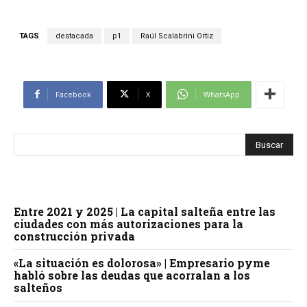
TAGS
destacada
p1
Raúl Scalabrini Ortiz
Facebook
X
WhatsApp
Entre 2021 y 2025 | La capital salteña entre las
ciudades con más autorizaciones para la
construcción privada
«La situación es dolorosa» | Empresario pyme
habló sobre las deudas que acorralan a los
salteños