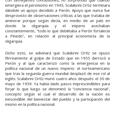
emergiera el peronismo en 1945, Scalabrini Ortiz terminara
dándole un apoyo decidido a Perón. Apoyo que nunca fue
desprovisto de observaciones críticas a las que trataba de
aminorar porque según decía, en medio de un país en
donde la oligarquía y el imperio acechaban
constantemente, “todo lo que debilitaba a Perón fortalecía
a Pinedo”, en relación al principal economista de la
oligarquía.
Dicho esto, se adivinará que Scalabrini Ortíz se opuso
férreamente al golpe de Estado que en 1955 derrocó a
Perón y al que caracterizó como la emergencia en la
política nacional de un nuevo Imperio: el norteamericano
que tras la segunda guerra mundial desplazó de ese rol al
inglés. Scalabrini Ortíz murió cuatro años después: el 30 de
mayo de 1959. Ya había dado pasos imprescindibles para
forjar lo que luego se denominó la “conciencia nacional”,
concepto según el cual el desarrollo de la nación es
inescindible del bienestar del pueblo y la participación del
mismo en la política nacional.