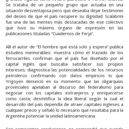
Se trataba de un pequeño grupo que actuaba en una
situación desventajosa pero que deseaba dejar testimonio
del deseo de que el país recupere su dignidad. Scalabrini
fue una de las mentes más destacadas de ese colectivo
que tuvo su máximo órgano de expresión en las
publicaciones tituladas “Cuadernos de Forja”.
Allí el autor de “El hombre que está solo y espera” publica
estudios memorables: muestra cómo el trazado de los
ferrocarriles confirman que el país fue diseñado por el
capital inglés que buscaba satisfacer sus propios
intereses; diagnostica las potencialidades de los recursos
petroleros confirmando con datos empíricos lo que
Yrigoyen denunció en su momento: que las oligarquías
provinciales apelaban al discurso del federalismo para
negociar con los capitales extranjeros y enriquecerse
como casta; desmitifica la idea liberal según la cual el
desarrollo del país dependía de atraer capitales ingleses a
cualquier precio y señaló lo necesario que resultaba para la
Argentina potenciar la unidad latinoamericana.
Con semejantes conclusiones, no sorprendió que cuando