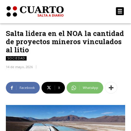
Salta lidera en el NOA la cantidad
de proyectos mineros vinculados
al litio
SOCIEDAD
14 de mayo, 2026
Facebook
X
WhatsApp