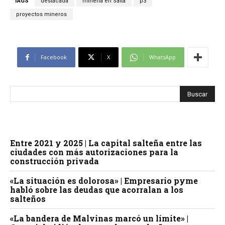
TAGS
destacada
minería en Salta
p3
proyectos mineros
Facebook
X
WhatsApp
Entre 2021 y 2025 | La capital salteña entre las
ciudades con más autorizaciones para la
construcción privada
«La situación es dolorosa» | Empresario pyme
habló sobre las deudas que acorralan a los
salteños
«La bandera de Malvinas marcó un límite» |