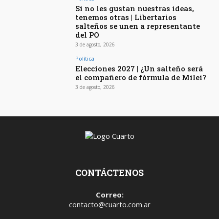
Si no les gustan nuestras ideas,
tenemos otras | Libertarios
salteños se unen a representante
del PO
3 de agosto, 2026
Política
Elecciones 2027 | ¿Un salteño será
el compañero de fórmula de Milei?
3 de agosto, 2026
CONTÁCTENOS
Correo:
contacto@cuarto.com.ar