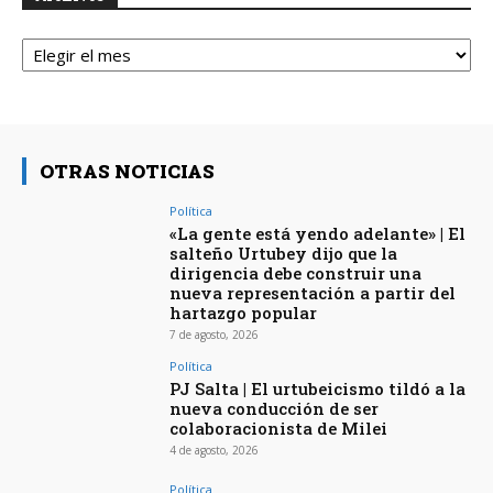
Archivos
OTRAS NOTICIAS
Política
«La gente está yendo adelante» | El
salteño Urtubey dijo que la
dirigencia debe construir una
nueva representación a partir del
hartazgo popular
7 de agosto, 2026
Política
PJ Salta | El urtubeicismo tildó a la
nueva conducción de ser
colaboracionista de Milei
4 de agosto, 2026
Política