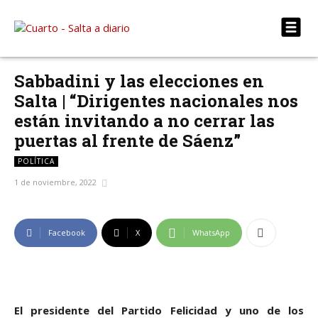
Sabbadini y las elecciones en
Salta | “Dirigentes nacionales nos
están invitando a no cerrar las
puertas al frente de Sáenz”
POLÍTICA
1 de noviembre, 2022
Facebook
X
WhatsApp
El presidente del Partido Felicidad y uno de los