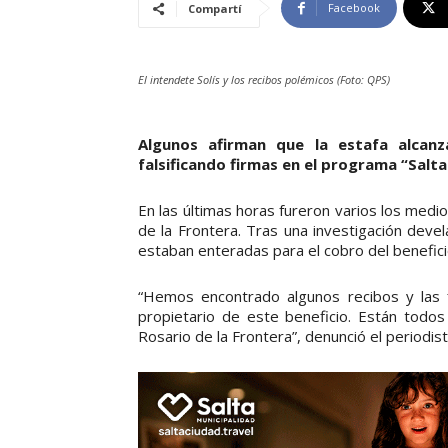
Facebook
Compartí
El intendete Solís y los recibos polémicos (Foto: QPS)
Algunos afirman que la estafa alcanz
falsificando firmas en el programa “Salta 
En las últimas horas fureron varios los medi
de la Frontera. Tras una investigación dev
estaban enteradas para el cobro del beneficio
“Hemos encontrado algunos recibos y las f
propietario de este beneficio. Están todo
Rosario de la Frontera”, denunció el periodist