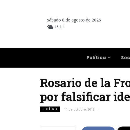
sábado 8 de agosto de 2026
C
15.1
Salta
Política
Soc
Rosario de la Fr
por falsificar i
POLÍTICA
11 de octubre, 2018