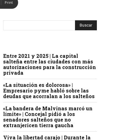
Print
Entre 2021 y 2025 | La capital
salteña entre las ciudades con más
autorizaciones para la construcción
privada
«La situación es dolorosa» |
Empresario pyme habló sobre las
deudas que acorralan a los salteños
«La bandera de Malvinas marcó un
límite» | Concejal pidió a los
senadores salteños que no
extranjericen tierra gaucha
Viva la libertad carajo | Durante la