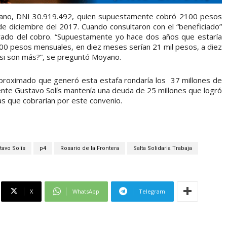
ano, DNI 30.919.492, quien supuestamente cobró 2100 pesos
 diciembre del 2017. Cuando consultaron con el “beneficiado”
erado del cobro. “Supuestamente yo hace dos años que estaría
0 pesos mensuales, en diez meses serían 21 mil pesos, a diez
 si son más?”, se preguntó Moyano.
aproximado que generó esta estafa rondaría los 37 millones de
ente Gustavo Solís mantenía una deuda de 25 millones que logró
as que cobrarían por este convenio.
tavo Solís
p4
Rosario de la Frontera
Salta Solidaria Trabaja
X
WhatsApp
Telegram