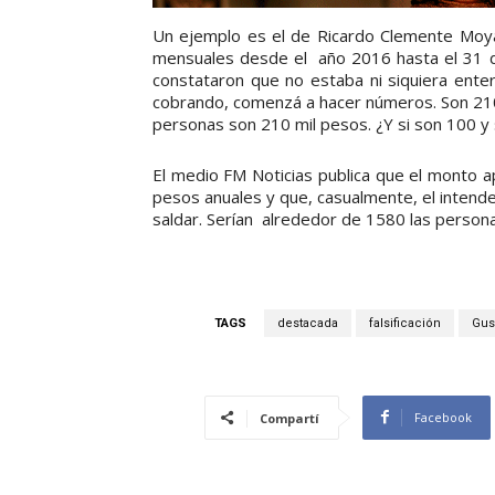
Un ejemplo es el de Ricardo Clemente Moy
mensuales desde el año 2016 hasta el 31 de
constataron que no estaba ni siquiera ent
cobrando, comenzá a hacer números. Son 210
personas son 210 mil pesos. ¿Y si son 100 y
El medio FM Noticias publica que el monto 
pesos anuales y que, casualmente, el intend
saldar. Serían alrededor de 1580 las person
TAGS
destacada
falsificación
Gus
Facebook
Compartí