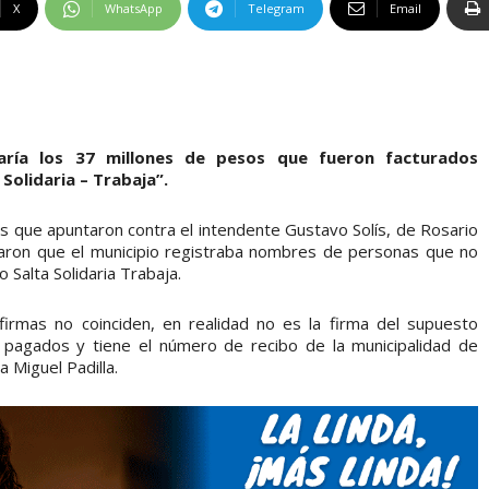
X
WhatsApp
Telegram
Email
aría los 37 millones de pesos que fueron facturados
Solidaria – Trabaja”.
os que apuntaron contra el intendente Gustavo Solís, de Rosario
elaron que el municipio registraba nombres de personas que no
 Salta Solidaria Trabaja.
irmas no coinciden, en realidad no es la firma del supuesto
s pagados y tiene el número de recibo de la municipalidad de
a Miguel Padilla.