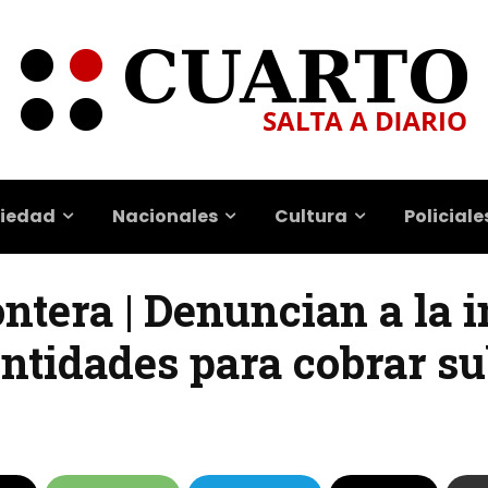
iedad
Nacionales
Cultura
Policiale
ontera | Denuncian a la 
dentidades para cobrar s