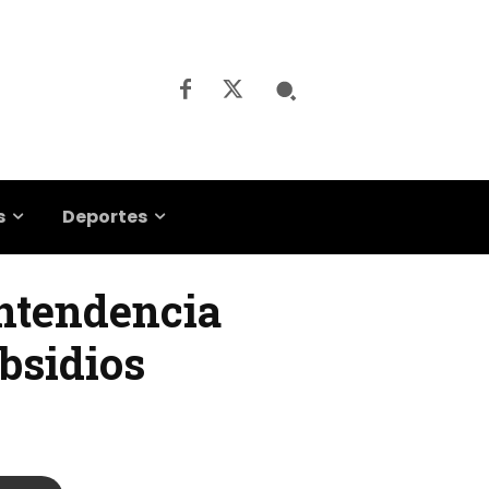
s
Deportes
intendencia
ubsidios