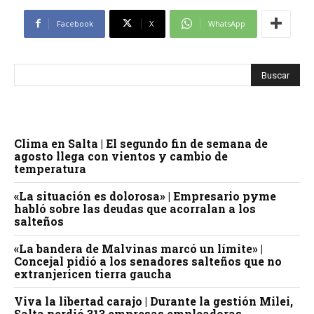
Facebook
X
WhatsApp
Clima en Salta | El segundo fin de semana de
agosto llega con vientos y cambio de
temperatura
«La situación es dolorosa» | Empresario pyme
habló sobre las deudas que acorralan a los
salteños
«La bandera de Malvinas marcó un límite» |
Concejal pidió a los senadores salteños que no
extranjericen tierra gaucha
Viva la libertad carajo | Durante la gestión Milei,
Salta perdió 313 empresas empleadoras