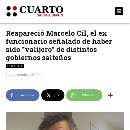
Reapareció Marcelo Cil, el ex
funcionario señalado de haber
sido “valijero” de distintos
gobiernos salteños
POLÍTICA
2 de diciembre, 2017
Facebook
X
WhatsApp