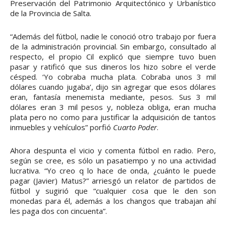
Preservación del Patrimonio Arquitectónico y Urbanístico
de la Provincia de Salta.
“Además del fútbol, nadie le conoció otro trabajo por fuera
de la administración provincial. Sin embargo, consultado al
respecto, el propio Cil explicó que siempre tuvo buen
pasar y ratificó que sus dineros los hizo sobre el verde
césped. ‘Yo cobraba mucha plata. Cobraba unos 3 mil
dólares cuando jugaba’, dijo sin agregar que esos dólares
eran, fantasía menemista mediante, pesos. Sus 3 mil
dólares eran 3 mil pesos y, nobleza obliga, eran mucha
plata pero no como para justificar la adquisición de tantos
inmuebles y vehículos” porfió
Cuarto Poder
.
Ahora despunta el vicio y comenta fútbol en radio. Pero,
según se cree, es sólo un pasatiempo y no una actividad
lucrativa. “Yo creo q lo hace de onda, ¿cuánto le puede
pagar (Javier) Matus?” arriesgó un relator de partidos de
fútbol y sugirió que “cualquier cosa que le den son
monedas para él, además a los changos que trabajan ahí
les paga dos con cincuenta”.