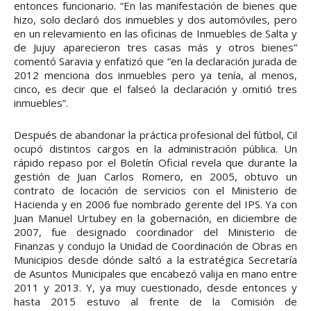
entonces funcionario. “En las manifestación de bienes que
hizo, solo declaró dos inmuebles y dos automóviles, pero
en un relevamiento en las oficinas de Inmuebles de Salta y
de Jujuy aparecieron tres casas más y otros bienes”
comentó Saravia y enfatizó que “en la declaración jurada de
2012 menciona dos inmuebles pero ya tenía, al menos,
cinco, es decir que el falseó la declaración y omitió tres
inmuebles”.
Después de abandonar la práctica profesional del fútbol, Cil
ocupó distintos cargos en la administración pública. Un
rápido repaso por el Boletín Oficial revela que durante la
gestión de Juan Carlos Romero, en 2005, obtuvo un
contrato de locación de servicios con el Ministerio de
Hacienda y en 2006 fue nombrado gerente del IPS. Ya con
Juan Manuel Urtubey en la gobernación, en diciembre de
2007, fue designado coordinador del Ministerio de
Finanzas y condujo la Unidad de Coordinación de Obras en
Municipios desde dónde saltó a la estratégica Secretaría
de Asuntos Municipales que encabezó valija en mano entre
2011 y 2013. Y, ya muy cuestionado, desde entonces y
hasta 2015 estuvo al frente de la Comisión de