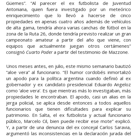
Güemes”. “Al parecer el ex futbolista de Juventud
Antoniana, quien fuera investigado por un meteórico
enriquecimiento que lo llevó a hacerse de cinco
propiedades en apenas cuatro años además de vehículos
de alta gama, tendría ahora varias canchas de fútbol en la
zona de la Ruta 26, donde tendría previsto realizar un gran
campeonato amateur a partir del año que viene, con
equipos que actualmente juegan otros certámenes”
consignó
Cuarto Poder
a partir del testimonio de Mazzone.
Unos meses antes, en julio, este mismo semanario bautizó
“aloe vera” al funcionario. “El humor cordobés inmortalizó
un apodo para la política argentina cuando definió al ex
gobernador y ex candidato presidencial Eduardo Angeloz
como ‘aloe vera’. Es que mientras más lo investigaban, más
propiedades le encontraban. El apodo, casi un alias en la
jerga policial, se aplica desde entonces a todos aquellos
funcionarios que tienen dificultades para explicar su
patrimonio. En Salta, el ex futbolista y actual funcionario
público, Marcelo Cil, bien puede recibir ese mote” explicó.
Y, a partir de una denuncia del ex concejal Carlos Saravia,
argumentó las inconsistencias en la declaración jurada del