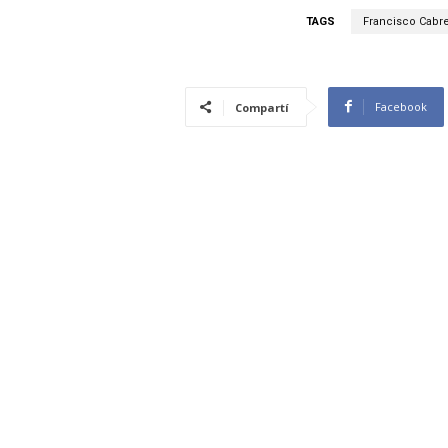
TAGS
Francisco Cabr
Facebook
Compartí