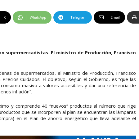
X
WhatsApp
Telegram
Email
n supermercadistas. El ministro de Producción, Francisco
denas de supermercados, el Ministro de Producción, Francisco
n Precios Cuidados. El objetivo, según el Gobierno, es “que las
 consumo masivo a valores accesibles y dar una referencia de
enos inflación”.
próximo y comprende 40 “nuevos” productos al número que rige
productos que se incorporen al plan se encuentran las lámparas
ompra) en el Plan de ahorro energético que lleva adelante el