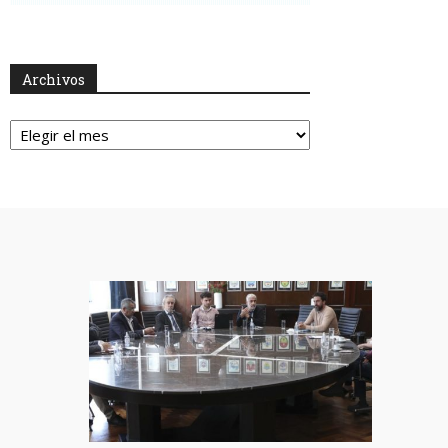
Archivos
Archivos