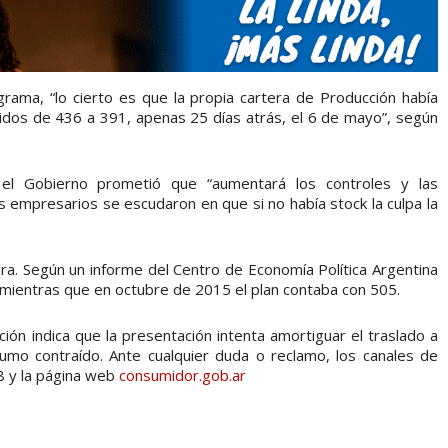
ograma, “lo cierto es que la propia cartera de Producción había
luidos de 436 a 391, apenas 25 días atrás, el 6 de mayo”, según
 el Gobierno prometió que “aumentará los controles y las
os empresarios se escudaron en que si no había stock la culpa la
ra. Según un informe del Centro de Economía Política Argentina
ientras que en octubre de 2015 el plan contaba con 505.
ción indica que la presentación intenta amortiguar el traslado a
sumo contraído. Ante cualquier duda o reclamo, los canales de
8 y la página web
consumidor.gob.ar