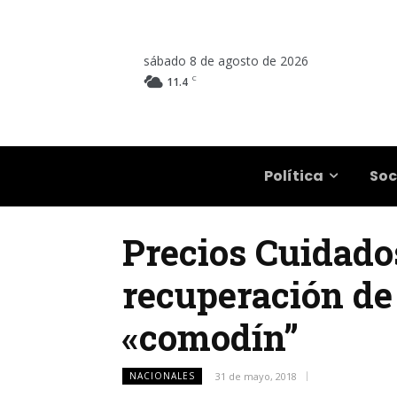
sábado 8 de agosto de 2026
C
11.4
Salta
Política
Soc
Precios Cuidados
recuperación de
«comodín”
NACIONALES
31 de mayo, 2018