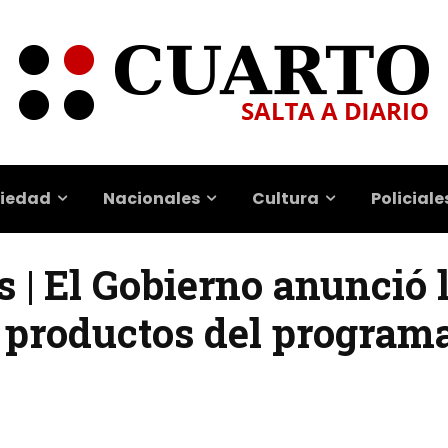
iedad
Nacionales
Cultura
Policiale
 | El Gobierno anunció 
 productos del program