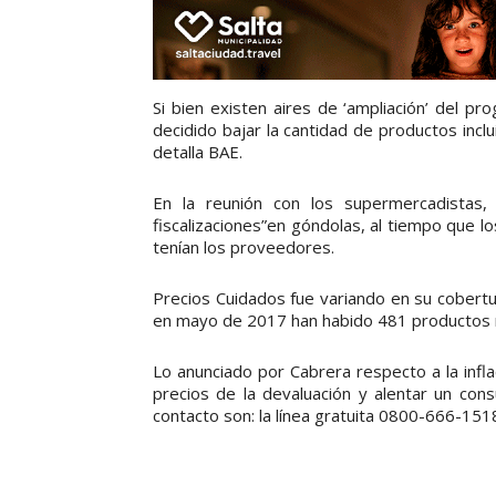
Si bien existen aires de ‘ampliación’ del pr
decidido bajar la cantidad de productos inc
detalla BAE.
En la reunión con los supermercadistas,
fiscalizaciones”en góndolas, al tiempo que l
tenían los proveedores.
Precios Cuidados fue variando en su cobertu
en mayo de 2017 han habido 481 productos m
Lo anunciado por Cabrera respecto a la infla
precios de la devaluación y alentar un con
contacto son: la línea gratuita 0800-666-151