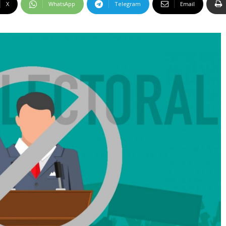
X
WhatsApp
Telegram
Email