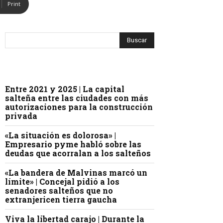
Print
Entre 2021 y 2025 | La capital
salteña entre las ciudades con más
autorizaciones para la construcción
privada
«La situación es dolorosa» |
Empresario pyme habló sobre las
deudas que acorralan a los salteños
«La bandera de Malvinas marcó un
límite» | Concejal pidió a los
senadores salteños que no
extranjericen tierra gaucha
Viva la libertad carajo | Durante la