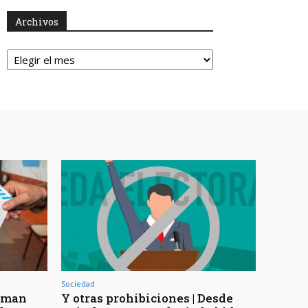
Archivos
Archivos
Sociedad
timan
Y otras prohibiciones | Desde