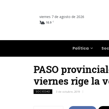
viernes 7 de agosto de 2026
C
10.9
Salta
Política
Soc
PASO provincial
viernes rige la v
SOCIEDAD
3 de octubre, 2019