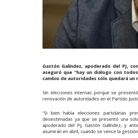
Gastón Galíndez, apoderado del PJ, con
aseguró que “hay un diálogo con todos 
cambio de autoridades sólo quedará un m
Sin elecciones internas porque se presentó
renovación de autoridades en el Partido Justi
“Si bien había elecciones partidarias p
desestimadas ya que se presentó una sola l
apoderado del PJ, Gastón Galíndez, y ant
asumirán en abril, cuando se vence la gestión 