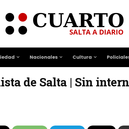
iedad
Nacionales
Cultura
Policiale
ista de Salta | Sin inter