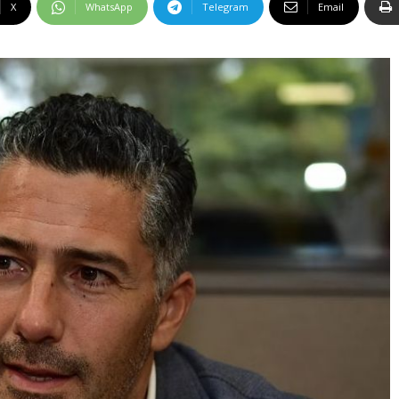
X
WhatsApp
Telegram
Email