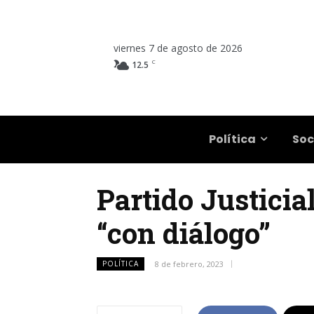
viernes 7 de agosto de 2026
C
12.5
Salta
Política
Soc
Partido Justicial
“con diálogo”
POLÍTICA
8 de febrero, 2023