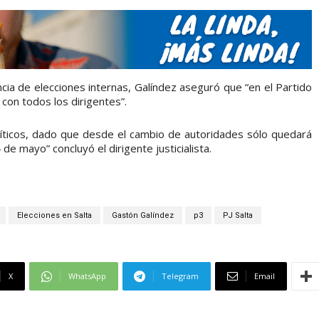
ncia de elecciones internas, Galíndez aseguró que “en el Partido
 con todos los dirigentes”.
líticos, dado que desde el cambio de autoridades sólo quedará
de mayo” concluyó el dirigente justicialista.
Elecciones en Salta
Gastón Galíndez
p3
PJ Salta
X
WhatsApp
Telegram
Email