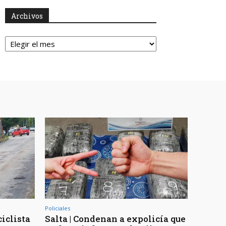
Archivos
Archivos
Policiales
ciclista
Salta | Condenan a expolicía que