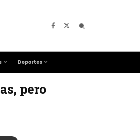
s
Deportes
nas, pero