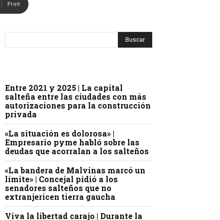
Print
Entre 2021 y 2025 | La capital
salteña entre las ciudades con más
autorizaciones para la construcción
privada
«La situación es dolorosa» |
Empresario pyme habló sobre las
deudas que acorralan a los salteños
«La bandera de Malvinas marcó un
límite» | Concejal pidió a los
senadores salteños que no
extranjericen tierra gaucha
Viva la libertad carajo | Durante la