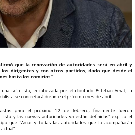
firmó que la renovación de autoridades será en abril y
los dirigentes y con otros partidos, dado que desde el
es hasta los comicios”.
 una sola lista, encabezada por el diputado Esteban Amat, la
cialista se concretará durante el próximo mes de abril.
revistas para el próximo 12 de febrero, finalmente fueron
ista y las nuevas autoridades ya están definidas” explicó el
icipó que “Amat y todas las autoridades que lo acompañarán
actual”.