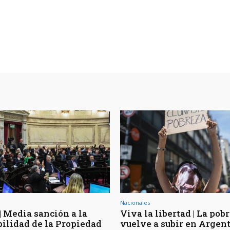
Nacionales
| Media sanción a la
Viva la libertad | La pob
bilidad de la Propiedad
vuelve a subir en Argen