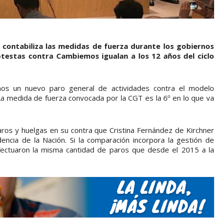
 contabiliza las medidas de fuerza durante los gobiernos
otestas contra Cambiemos igualan a los 12 años del ciclo
mos un nuevo paro general de actividades contra el modelo
La medida de fuerza convocada por la CGT es la 6º en lo que va
ros y huelgas en su contra que Cristina Fernández de Kirchner
encia de la Nación. Si la comparación incorpora la gestión de
fectuaron la misma cantidad de paros que desde el 2015 a la