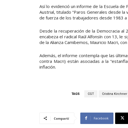
Así lo evidenció un informe de la Escuela de 
Austrial, titulado “Paros Generales desde la 
de fuerza de los trabajadores desde 1983 a
Desde la recuperación de la Democracia al 20
encabeza el radical Raúl Alfonsín con 13, le s
de la Alianza Camibemos, Mauricio Macri, con 
Además, el informe contempla que las última
contra Macri) están asociadas a la “estanfl
inflación.
TAGS
CGT
Cristina Kirchner
Facebook
Compartí