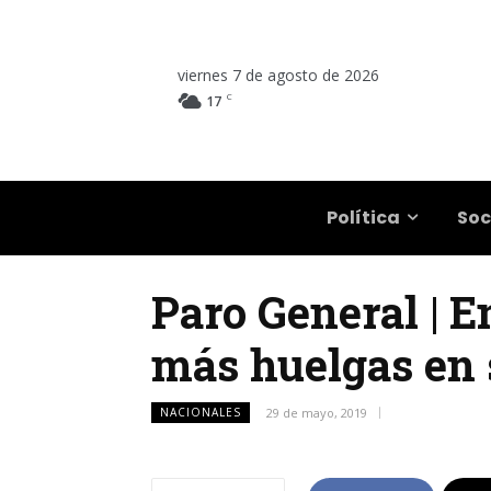
viernes 7 de agosto de 2026
C
17
Salta
Política
Soc
Paro General | 
más huelgas en 
NACIONALES
29 de mayo, 2019