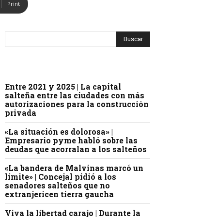
Print
Entre 2021 y 2025 | La capital
salteña entre las ciudades con más
autorizaciones para la construcción
privada
«La situación es dolorosa» |
Empresario pyme habló sobre las
deudas que acorralan a los salteños
«La bandera de Malvinas marcó un
límite» | Concejal pidió a los
senadores salteños que no
extranjericen tierra gaucha
Viva la libertad carajo | Durante la