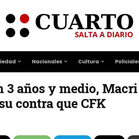
iedad
Nacionales
Cultura
Policiale
En 3 años y medio, Macr
su contra que CFK