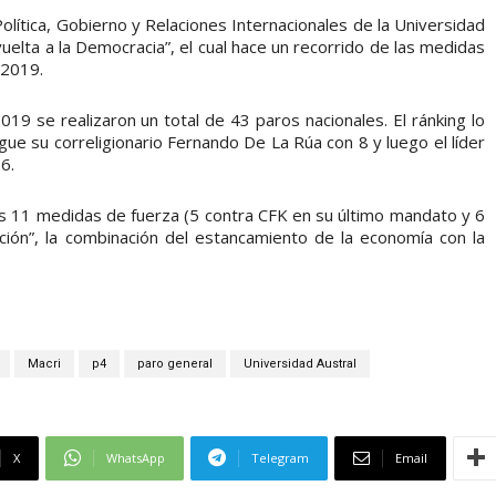
Política, Gobierno y Relaciones Internacionales de la Universidad
vuelta a la Democracia”, el cual hace un recorrido de las medidas
 2019.
19 se realizaron un total de 43 paros nacionales. El ránking lo
igue su correligionario Fernando De La Rúa con 8 y luego el líder
6.
s 11 medidas de fuerza (5 contra CFK en su último mandato y 6
ación”, la combinación del estancamiento de la economía con la
Macri
p4
paro general
Universidad Austral
X
WhatsApp
Telegram
Email