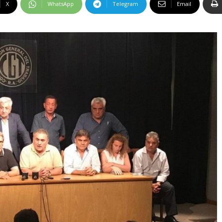
X
WhatsApp
Telegram
Email