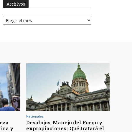
Archivos
Archivos
Nacionales
reza
Desalojos, Manejo del Fuego y
tina y
expropiaciones | Qué tratará el