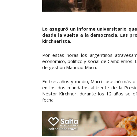
Lo aseguró un informe universitario que
desde la vuelta a la democracia. Las pr
kirchnerista
.
Por estas horas los argentinos atravesa
económico, político y social de Cambiemos. 
de gestión Mauricio Macri.
En tres años y medio, Macri cosechó más pa
en los dos mandatos al frente de la Presid
Néstor Kirchner, durante los 12 años se e
fecha.