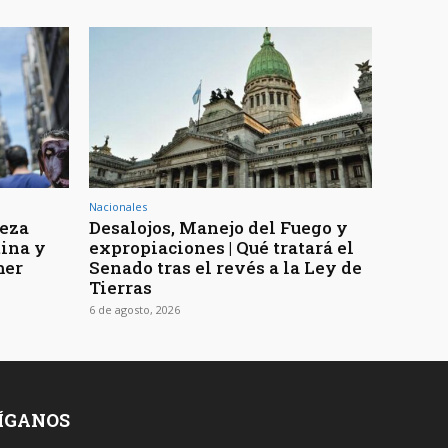
Nacionales
reza
Desalojos, Manejo del Fuego y
tina y
expropiaciones | Qué tratará el
mer
Senado tras el revés a la Ley de
Tierras
6 de agosto, 2026
ÍGANOS