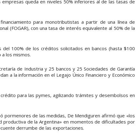
s empresas queda en niveles 50% inferiores al de las tasas de
 financiamiento para monotributistas a partir de una línea de
onal (FOGAR), con una tasa de interés equivalente al 50% de la
 del 100% de los créditos solicitados en bancos (hasta $100
o a los mismos.
ecretaría de Industria y 25 bancos y 25 Sociedades de Garantía
dan a la información en el Legajo Único Financiero y Económico
l crédito para las pymes, agilizando trámites y desembolsos en
ndó pormenores de las medidas, De Mendiguren afirmó que «los
dad productiva de la Argentina» en momentos de dificultades por
ecuente derrumbe de las exportaciones.