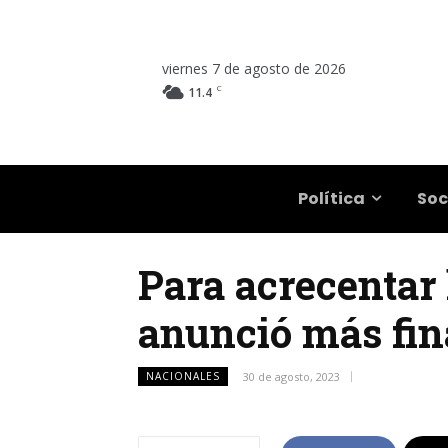
viernes 7 de agosto de 2026
C
11.4
Salta
Política
Soc
Para acrecentar 
anunció más fin
NACIONALES
30 de agosto, 2023