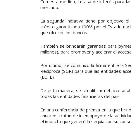
Con esta medida, la tasa de interés para la
mercado.
La segunda iniciativa tiene por objetivo el
crédito garantizada 100% por el Estado naci
que ofrecen los bancos.
También se brindarán garantías para pymes
millones), para promover y acelerar el acces
Por último, se comunicó la firma entre la S
Recíproca (SGR) para que las entidades acce
(LUFE).
De esta manera, se simplificará el acceso a
todas las entidades financieras del país.
En una conferencia de prensa en la que bri
anuncios tratan de ir en apoyo de la activi
el impacto que generó la sequía con su cons