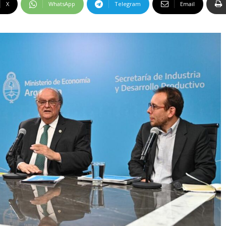
X
WhatsApp
Telegram
Email