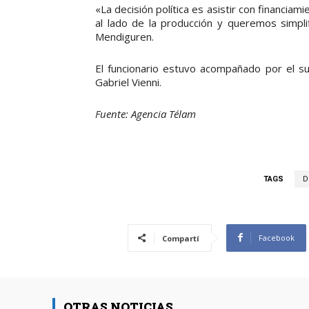
«La decisión política es asistir con financia
al lado de la producción y queremos simpli
Mendiguren.
El funcionario estuvo acompañado por el s
Gabriel Vienni.
Fuente: Agencia Télam
TAGS
D
Facebook
Compartí
OTRAS NOTICIAS