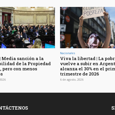
Nacionales
| Media sanción a la
Viva la libertad | La pob
bilidad de la Propiedad
vuelve a subir en Argen
, pero con menos
alcanza el 30% en el pri
os
trimestre de 2026
 2026
6 de agosto, 2026
NTÁCTENOS
S