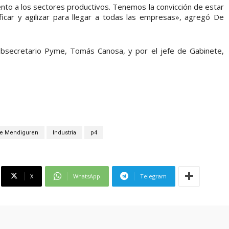
miento a los sectores productivos. Tenemos la convicción de estar
ficar y agilizar para llegar a todas las empresas», agregó De
ubsecretario Pyme, Tomás Canosa, y por el jefe de Gabinete,
e Mendiguren
Industria
p4
X
WhatsApp
Telegram