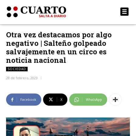
Otra vez destacamos por algo
negativo | Salteño golpeado
salvajemente en un circo es
noticia nacional
SOCIEDAD
28 de febrero, 2023
Facebook
X
WhatsApp