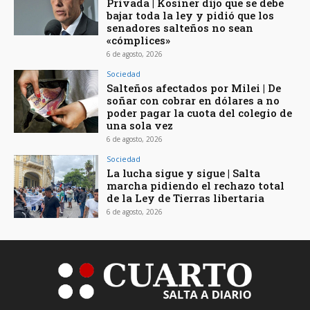
Privada | Kosiner dijo que se debe
bajar toda la ley y pidió que los
senadores salteños no sean
«cómplices»
6 de agosto, 2026
Sociedad
Salteños afectados por Milei | De
soñar con cobrar en dólares a no
poder pagar la cuota del colegio de
una sola vez
6 de agosto, 2026
Sociedad
La lucha sigue y sigue | Salta
marcha pidiendo el rechazo total
de la Ley de Tierras libertaria
6 de agosto, 2026