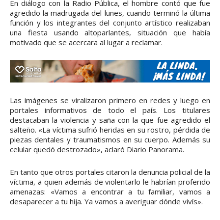
En diálogo con la Radio Pública, el hombre contó que fue
agredido la madrugada del lunes, cuando terminó la última
función y los integrantes del conjunto artístico realizaban
una fiesta usando altoparlantes, situación que había
motivado que se acercara al lugar a reclamar.
Las imágenes se viralizaron primero en redes y luego en
portales informativos de todo el país. Los titulares
destacaban la violencia y saña con la que fue agredido el
salteño. «La víctima sufrió heridas en su rostro, pérdida de
piezas dentales y traumatismos en su cuerpo. Además su
celular quedó destrozado», aclaró Diario Panorama.
En tanto que otros portales citaron la denuncia policial de la
víctima, a quien además de violentarlo le habrían proferido
amenazas: «Vamos a encontrar a tu familiar, vamos a
desaparecer a tu hija. Ya vamos a averiguar dónde vivís».