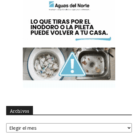
Archivos
Archivos