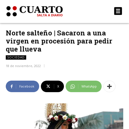
Norte salteño | Sacaron a una
virgen en procesión para pedir
que llueva
SOCIEDAD
18 de noviembre, 2022
Facebook
X
WhatsApp