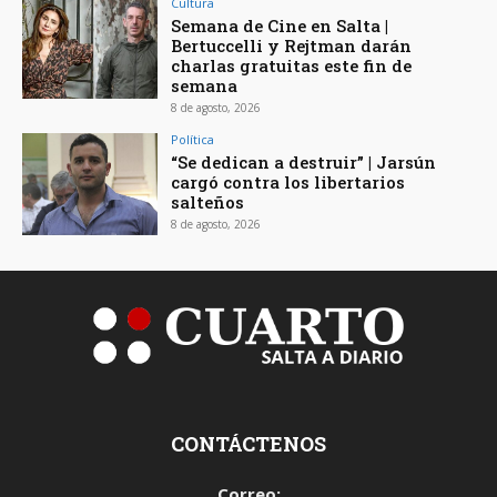
Cultura
Semana de Cine en Salta |
Bertuccelli y Rejtman darán
charlas gratuitas este fin de
semana
8 de agosto, 2026
Política
“Se dedican a destruir” | Jarsún
cargó contra los libertarios
salteños
8 de agosto, 2026
CONTÁCTENOS
Correo: