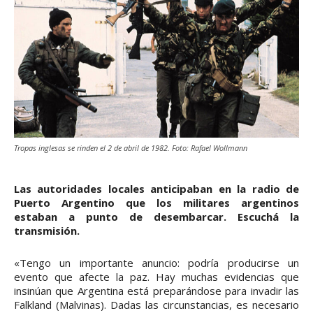
Tropas inglesas se rinden el 2 de abril de 1982. Foto: Rafael Wollmann
Las autoridades locales anticipaban en la radio de
Puerto Argentino que los militares argentinos
estaban a punto de desembarcar. Escuchá la
transmisión.
«Tengo un importante anuncio: podría producirse un
evento que afecte la paz. Hay muchas evidencias que
insinúan que Argentina está preparándose para invadir las
Falkland (Malvinas). Dadas las circunstancias, es necesario