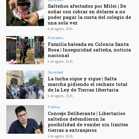
Salteños afectados por Milei | De
soñar con cobrar en dólares a no
poder pagar la cuota del colegio de
una sola vez
6 de agosto, 2026
Policiales
Familia baleada en Colonia Santa
Rosa | Inseguridad salteña, noticia
nacional
6 de agosto, 2026
Sociedad
La lucha sigue y sigue | Salta
marcha pidiendo el rechazo total
de la Ley de Tierras libertaria
6 de agosto, 2026
Política
Concejo Deliberante | Libertarios
salteños defendieron la
posibilidad de vender sin límites
tierras a extranjeros
6 de agosto, 2026