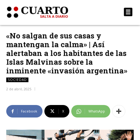
«No salgan de sus casas y
mantengan la calma» | Así
alertaban a los habitantes de las
Islas Malvinas sobre la
inminente «invasión argentina»
SOCIEDAD
2 de abril, 2025
Facebook
X
WhatsApp