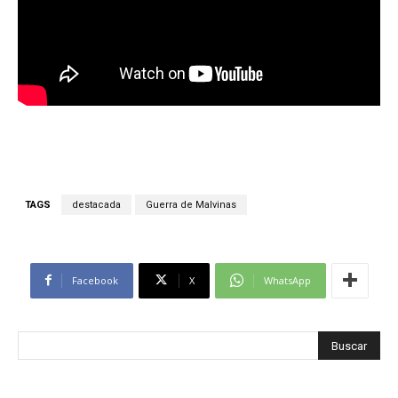
TAGS
destacada
Guerra de Malvinas
Facebook
X
WhatsApp