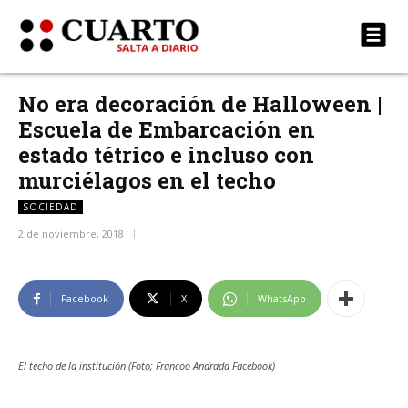
No era decoración de Halloween |
Escuela de Embarcación en
estado tétrico e incluso con
murciélagos en el techo
SOCIEDAD
2 de noviembre, 2018
Facebook
X
WhatsApp
El techo de la institución (Foto; Francoo Andrada Facebook)