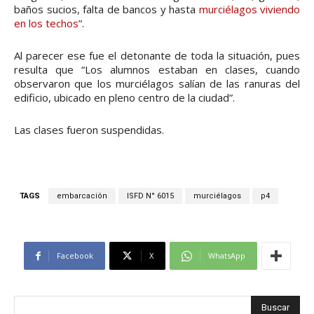
baños sucios, falta de bancos y hasta
murciélagos viviendo
en los techos
”.
Al parecer ese fue el detonante de toda la situación, pues
resulta que “Los alumnos estaban en clases, cuando
observaron que los murciélagos salían de las ranuras del
edificio, ubicado en pleno centro de la ciudad”.
Las clases fueron suspendidas.
TAGS
embarcación
ISFD N° 6015
murciélagos
p4
Facebook
X
WhatsApp