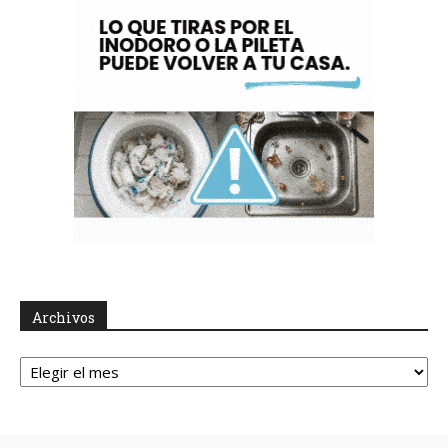
Archivos
Archivos