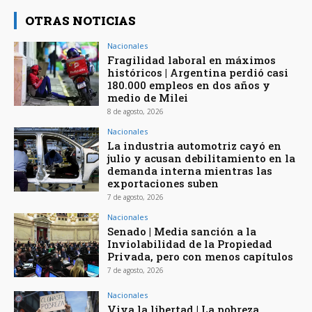
OTRAS NOTICIAS
Nacionales
Fragilidad laboral en máximos
históricos | Argentina perdió casi
180.000 empleos en dos años y
medio de Milei
8 de agosto, 2026
Nacionales
La industria automotriz cayó en
julio y acusan debilitamiento en la
demanda interna mientras las
exportaciones suben
7 de agosto, 2026
Nacionales
Senado | Media sanción a la
Inviolabilidad de la Propiedad
Privada, pero con menos capítulos
7 de agosto, 2026
Nacionales
Viva la libertad | La pobreza