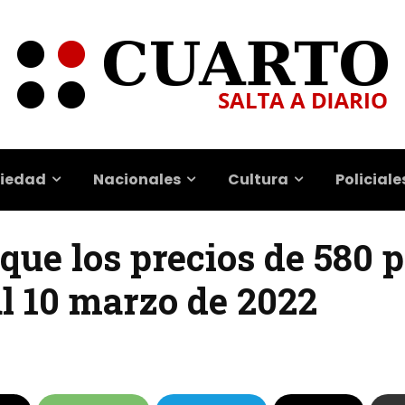
iedad
Nacionales
Cultura
Policiale
que los precios de 580 
al 10 marzo de 2022