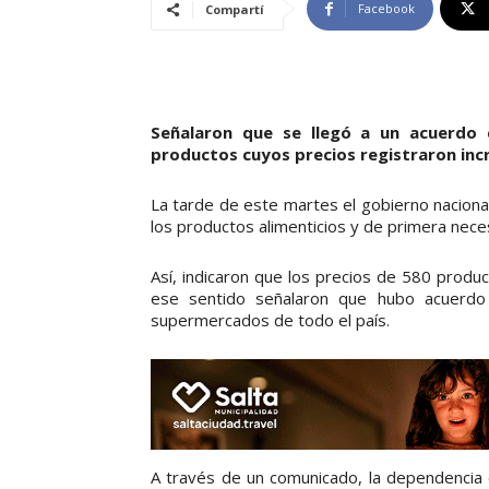
Facebook
Compartí
Señalaron que se llegó a un acuerdo 
productos cuyos precios registraron inc
La tarde de este martes el gobierno nacional
los productos alimenticios y de primera neces
Así, indicaron que los precios de 580 produ
ese sentido señalaron que hubo acuerd
supermercados de todo el país.
A través de un comunicado, la dependencia