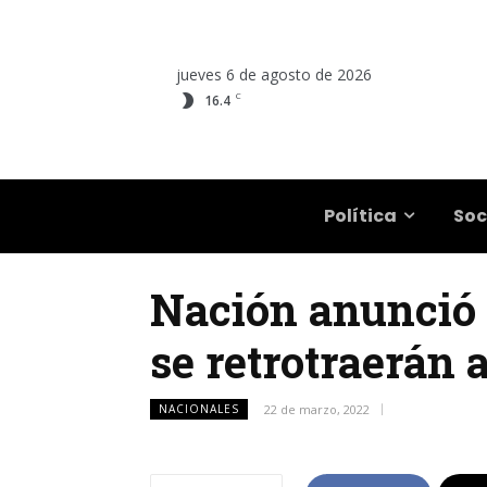
jueves 6 de agosto de 2026
C
16.4
Salta
Política
Soc
Nación anunció 
se retrotraerán 
NACIONALES
22 de marzo, 2022