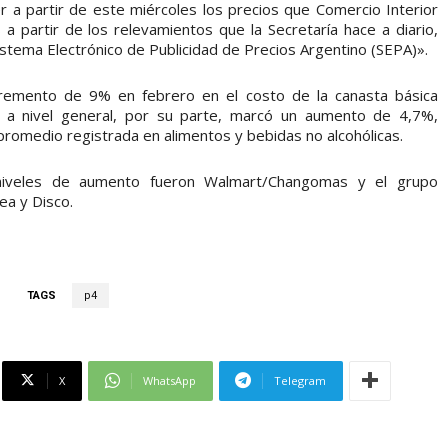
 a partir de este miércoles los precios que Comercio Interior
 partir de los relevamientos que la Secretaría hace a diario,
stema Electrónico de Publicidad de Precios Argentino (SEPA)».
remento de 9% en febrero en el costo de la canasta básica
tas a nivel general, por su parte, marcó un aumento de 4,7%,
promedio registrada en alimentos y bebidas no alcohólicas.
iveles de aumento fueron Walmart/Changomas y el grupo
ea y Disco.
TAGS
p4
X
WhatsApp
Telegram