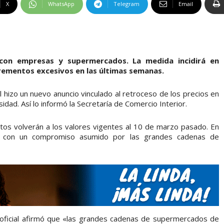
X
WhatsApp
Telegram
Email
con empresas y supermercados. La medida incidirá en
rementos excesivos en las últimas semanas.
 hizo un nuevo anuncio vinculado al retroceso de los precios en
idad. Así lo informó la Secretaría de Comercio Interior.
ctos volverán a los valores vigentes al 10 de marzo pasado. En
o con un compromiso asumido por las grandes cadenas de
 oficial afirmó que «las grandes cadenas de supermercados de