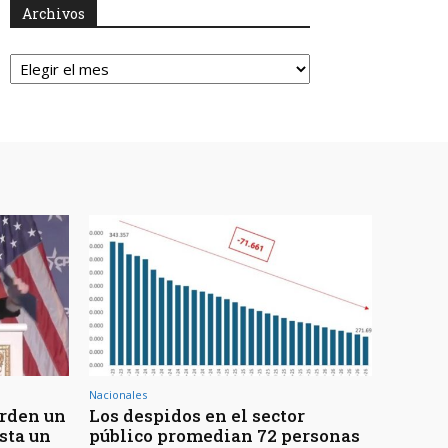
Archivos
Archivos
Nacionales
erden un
Los despidos en el sector
sta un
público promedian 72 personas