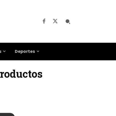
s
Deportes
productos