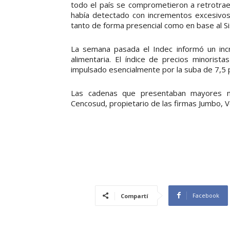
todo el país se comprometieron a retrotraer
había detectado con incrementos excesivos a
tanto de forma presencial como en base al Si
La semana pasada el Indec informó un inc
alimentaria. El índice de precios minoris
impulsado esencialmente por la suba de 7,5 
Las cadenas que presentaban mayores n
Cencosud, propietario de las firmas Jumbo, V
Facebook
Compartí