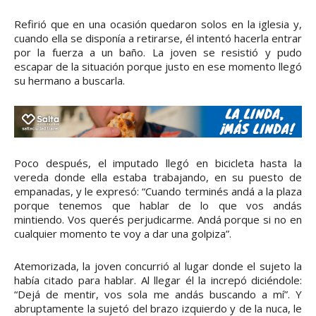
Refirió que en una ocasión quedaron solos en la iglesia y,
cuando ella se disponía a retirarse, él intentó hacerla entrar
por la fuerza a un baño. La joven se resistió y pudo
escapar de la situación porque justo en ese momento llegó
su hermano a buscarla.
Poco después, el imputado llegó en bicicleta hasta la
vereda donde ella estaba trabajando, en su puesto de
empanadas, y le expresó: “Cuando terminés andá a la plaza
porque tenemos que hablar de lo que vos andás
mintiendo. Vos querés perjudicarme. Andá porque si no en
cualquier momento te voy a dar una golpiza”.
Atemorizada, la joven concurrió al lugar donde el sujeto la
había citado para hablar. Al llegar él la increpó diciéndole:
“Dejá de mentir, vos sola me andás buscando a mí”. Y
abruptamente la sujetó del brazo izquierdo y de la nuca, le