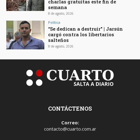
charlas gratuitas este fin de
semana
8 de agosto, 2026
Política
“Se dedican a destruir” | Jarsún
cargó contra los libertarios
salteños
8 de agosto, 2026
CONTÁCTENOS
Correo:
contacto@cuarto.com.ar