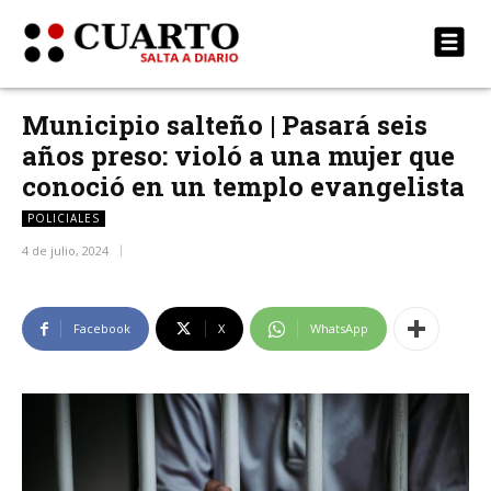
Municipio salteño | Pasará seis
años preso: violó a una mujer que
conoció en un templo evangelista
POLICIALES
4 de julio, 2024
Facebook
X
WhatsApp