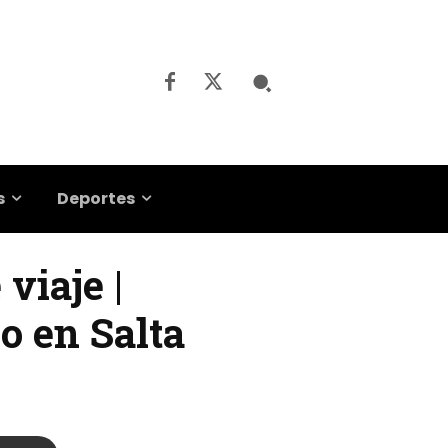
s
Deportes
viaje |
o en Salta