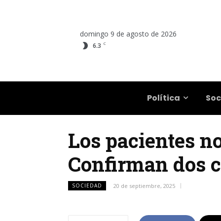
domingo 9 de agosto de 2026
C
6.3
Salta
Política
Soc
Los pacientes no
Confirman dos c
SOCIEDAD
20 de septiembre, 2025