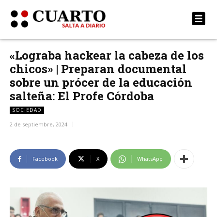
«Lograba hackear la cabeza de los
chicos» | Preparan documental
sobre un prócer de la educación
salteña: El Profe Córdoba
SOCIEDAD
2 de septiembre, 2024
Facebook
X
WhatsApp