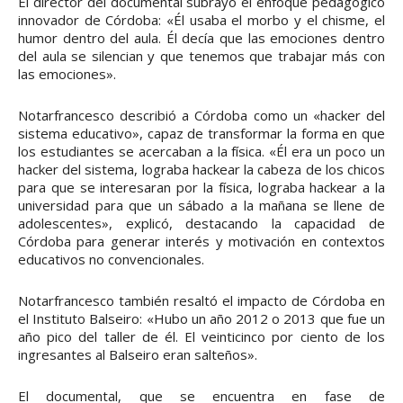
El director del documental subrayó el enfoque pedagógico
innovador de Córdoba: «Él usaba el morbo y el chisme, el
humor dentro del aula. Él decía que las emociones dentro
del aula se silencian y que tenemos que trabajar más con
las emociones».
Notarfrancesco describió a Córdoba como un «hacker del
sistema educativo», capaz de transformar la forma en que
los estudiantes se acercaban a la física. «Él era un poco un
hacker del sistema, lograba hackear la cabeza de los chicos
para que se interesaran por la física, lograba hackear a la
universidad para que un sábado a la mañana se llene de
adolescentes», explicó, destacando la capacidad de
Córdoba para generar interés y motivación en contextos
educativos no convencionales.
Notarfrancesco también resaltó el impacto de Córdoba en
el Instituto Balseiro: «Hubo un año 2012 o 2013 que fue un
año pico del taller de él. El veinticinco por ciento de los
ingresantes al Balseiro eran salteños».
El documental, que se encuentra en fase de