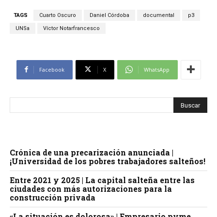
TAGS
Cuarto Oscuro
Daniel Córdoba
documental
p3
UNSa
Víctor Notarfrancesco
Facebook
X
WhatsApp
Crónica de una precarización anunciada |
¡Universidad de los pobres trabajadores salteños!
Entre 2021 y 2025 | La capital salteña entre las
ciudades con más autorizaciones para la
construcción privada
«La situación es dolorosa» | Empresario pyme