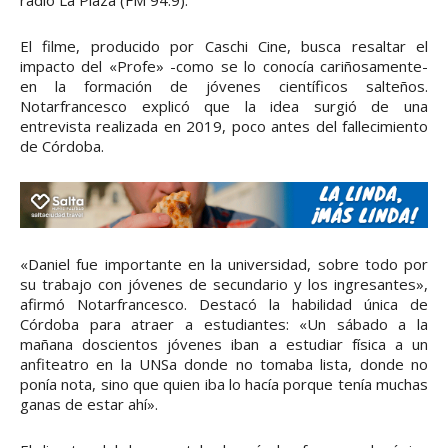
radio La Plaza (FM 94.9).
El filme, producido por Caschi Cine, busca resaltar el
impacto del «Profe» -como se lo conocía cariñosamente-
en la formación de jóvenes científicos salteños.
Notarfrancesco explicó que la idea surgió de una
entrevista realizada en 2019, poco antes del fallecimiento
de Córdoba.
«Daniel fue importante en la universidad, sobre todo por
su trabajo con jóvenes de secundario y los ingresantes»,
afirmó Notarfrancesco. Destacó la habilidad única de
Córdoba para atraer a estudiantes: «Un sábado a la
mañana doscientos jóvenes iban a estudiar física a un
anfiteatro en la UNSa donde no tomaba lista, donde no
ponía nota, sino que quien iba lo hacía porque tenía muchas
ganas de estar ahí».