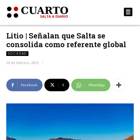
Litio | Señalan que Salta se
consolida como referente global
SOCIEDAD
26 de febrero, 2025
Facebook
X
WhatsApp