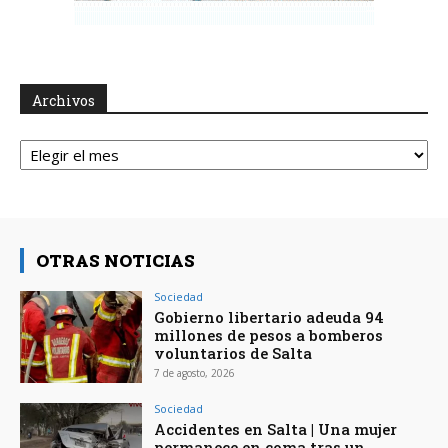
Archivos
Archivos
OTRAS NOTICIAS
Sociedad
Gobierno libertario adeuda 94
millones de pesos a bomberos
voluntarios de Salta
7 de agosto, 2026
Sociedad
Accidentes en Salta | Una mujer
permanece en coma tras un