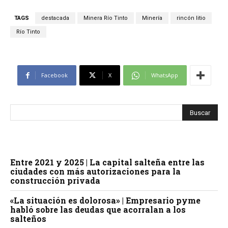
TAGS
destacada
Minera Río Tinto
Minería
rincón litio
Río Tinto
Facebook
X
WhatsApp
Entre 2021 y 2025 | La capital salteña entre las
ciudades con más autorizaciones para la
construcción privada
«La situación es dolorosa» | Empresario pyme
habló sobre las deudas que acorralan a los
salteños