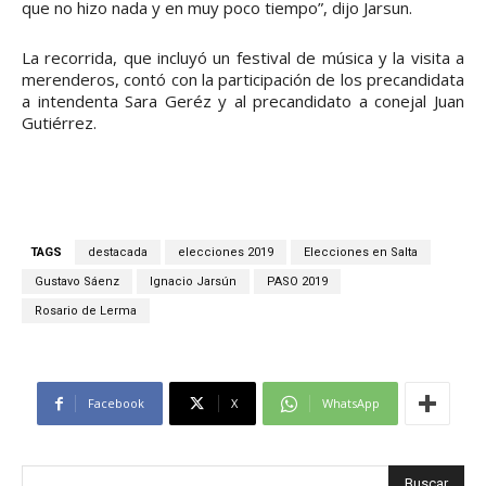
que no hizo nada y en muy poco tiempo”, dijo Jarsun.
La recorrida, que incluyó un festival de música y la visita a
merenderos, contó con la participación de los precandidata
a intendenta Sara Geréz y al precandidato a conejal Juan
Gutiérrez.
TAGS
destacada
elecciones 2019
Elecciones en Salta
Gustavo Sáenz
Ignacio Jarsún
PASO 2019
Rosario de Lerma
Facebook
X
WhatsApp