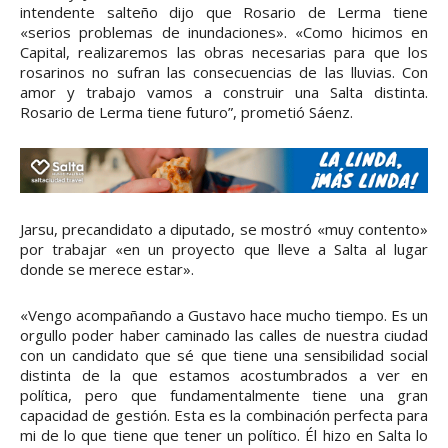
intendente salteño dijo que Rosario de Lerma tiene
«serios problemas de inundaciones». «Como hicimos en
Capital, realizaremos las obras necesarias para que los
rosarinos no sufran las consecuencias de las lluvias. Con
amor y trabajo vamos a construir una Salta distinta.
Rosario de Lerma tiene futuro”, prometió Sáenz.
Jarsu, precandidato a diputado, se mostró «muy contento»
por trabajar «en un proyecto que lleve a Salta al lugar
donde se merece estar».
«Vengo acompañando a Gustavo hace mucho tiempo. Es un
orgullo poder haber caminado las calles de nuestra ciudad
con un candidato que sé que tiene una sensibilidad social
distinta de la que estamos acostumbrados a ver en
política, pero que fundamentalmente tiene una gran
capacidad de gestión. Esta es la combinación perfecta para
mi de lo que tiene que tener un político. Él hizo en Salta lo