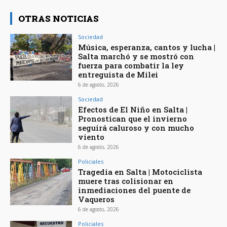
OTRAS NOTICIAS
Sociedad
Música, esperanza, cantos y lucha |
Salta marchó y se mostró con
fuerza para combatir la ley
entreguista de Milei
6 de agosto, 2026
Sociedad
Efectos de El Niño en Salta |
Pronostican que el invierno
seguirá caluroso y con mucho
viento
6 de agosto, 2026
Policiales
Tragedia en Salta | Motociclista
muere tras colisionar en
inmediaciones del puente de
Vaqueros
6 de agosto, 2026
Policiales