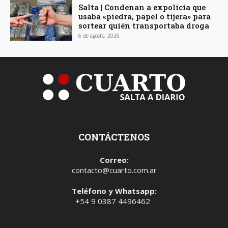
Salta | Condenan a expolicía que
usaba «piedra, papel o tijera» para
sortear quién transportaba droga
6 de agosto, 2026
CONTÁCTENOS
Correo:
contacto@cuarto.com.ar
Teléfono y Whatsapp:
+54 9 0387 4496462