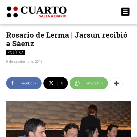
Rosario de Lerma | Jarsun recibió
a Sáenz
POLÍTICA
9 de septiembre, 2019
Facebook
X
WhatsApp