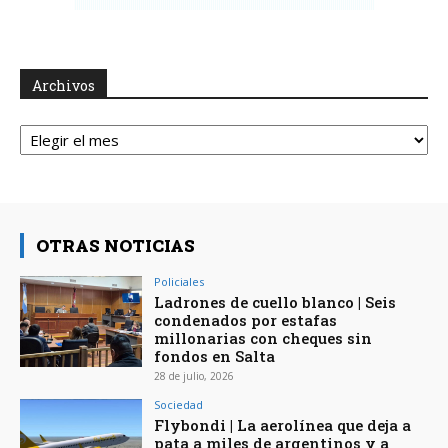
Archivos
Archivos
OTRAS NOTICIAS
Policiales
Ladrones de cuello blanco | Seis
condenados por estafas
millonarias con cheques sin
fondos en Salta
28 de julio, 2026
Sociedad
Flybondi | La aerolínea que deja a
pata a miles de argentinos y a