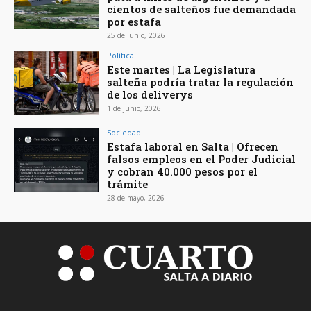
cientos de salteños fue demandada
por estafa
25 de junio, 2026
Política
Este martes | La Legislatura
salteña podría tratar la regulación
de los deliverys
1 de junio, 2026
Sociedad
Estafa laboral en Salta | Ofrecen
falsos empleos en el Poder Judicial
y cobran 40.000 pesos por el
trámite
28 de mayo, 2026