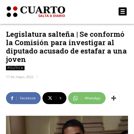
Legislatura salteña | Se conformó
la Comisión para investigar al
diputado acusado de estafar a una
joven
POLÍTICA
17 de mayo, 2022
Facebook
X
WhatsApp