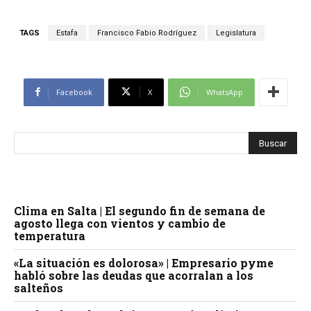
TAGS
Estafa
Francisco Fabio Rodríguez
Legislatura
Facebook
X
WhatsApp
Clima en Salta | El segundo fin de semana de
agosto llega con vientos y cambio de
temperatura
«La situación es dolorosa» | Empresario pyme
habló sobre las deudas que acorralan a los
salteños